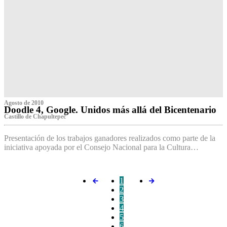
Agosto de 2010
Doodle 4, Google. Unidos más allá del Bicentenario
Castillo de Chapultepec
Presentación de los trabajos ganadores realizados como parte de la
iniciativa apoyada por el Consejo Nacional para la Cultura…
1
2
3
4
5
6