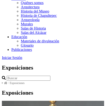
Quiénes somos
Arquitectura
Historia del Museo
Historia de Chapultepec
Arqueología
Murales
Salas de Historia
Salas del Alcázar
Educación
Materiales de divulgación
Glosario
Publicaciones
Iniciar Sesión
Exposiciones
/
Exposiciones
Exposiciones