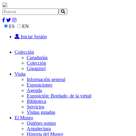
ES
EN
Iniciar Sesión
Colección
Curadurías
Colección
Gigapixel
Visita
Información general
Exposiciones
Agenda
Exposición: Bordado, de la virtud
Biblioteca
Servicios
Visitas guiadas
El Museo
Quiénes somos
Arquitectura
Historia del Museo