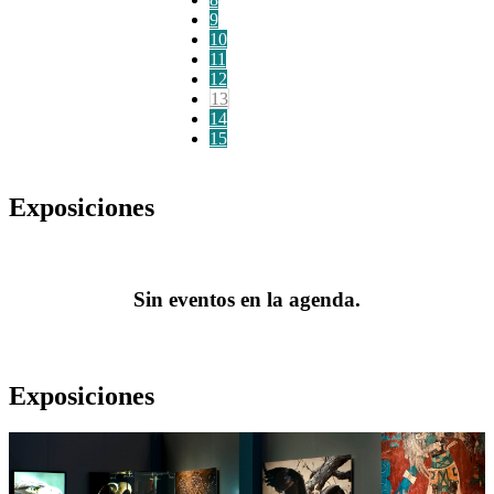
9
10
11
12
13
14
15
Exposiciones
Sin eventos en la agenda.
Exposiciones