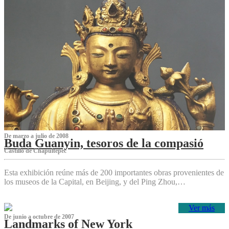
De marzo a julio de 2008
Buda Guanyin, tesoros de la compasió
Castillo de Chapultepec
Esta exhibición reúne más de 200 importantes obras provenientes de
los museos de la Capital, en Beijing, y del Ping Zhou,…
Ver más
De junio a octubre de 2007
Landmarks of New York