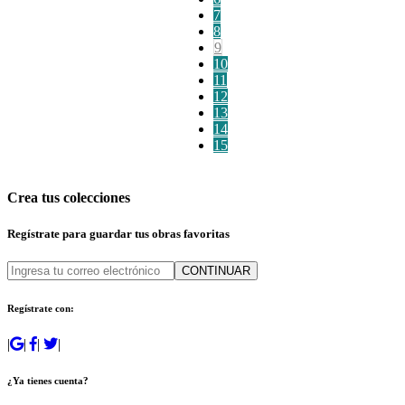
7
8
9
10
11
12
13
14
15
Crea tus colecciones
Regístrate para guardar tus obras favoritas
CONTINUAR
Regístrate con:
|
|
|
|
¿Ya tienes cuenta?