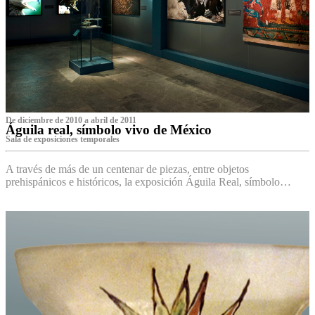
De diciembre de 2010 a abril de 2011
Águila real, símbolo vivo de México
Sala de exposiciones temporales
A través de más de un centenar de piezas, entre objetos
prehispánicos e históricos, la exposición Águila Real, símbolo…