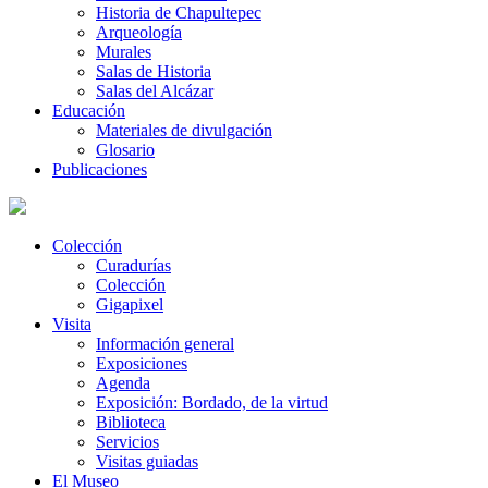
Historia de Chapultepec
Arqueología
Murales
Salas de Historia
Salas del Alcázar
Educación
Materiales de divulgación
Glosario
Publicaciones
Colección
Curadurías
Colección
Gigapixel
Visita
Información general
Exposiciones
Agenda
Exposición: Bordado, de la virtud
Biblioteca
Servicios
Visitas guiadas
El Museo