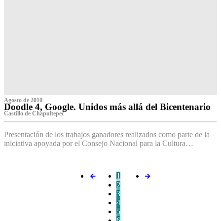
Agosto de 2010
Doodle 4, Google. Unidos más allá del Bicentenario
Castillo de Chapultepec
Presentación de los trabajos ganadores realizados como parte de la
iniciativa apoyada por el Consejo Nacional para la Cultura…
1
2
3
4
5
6