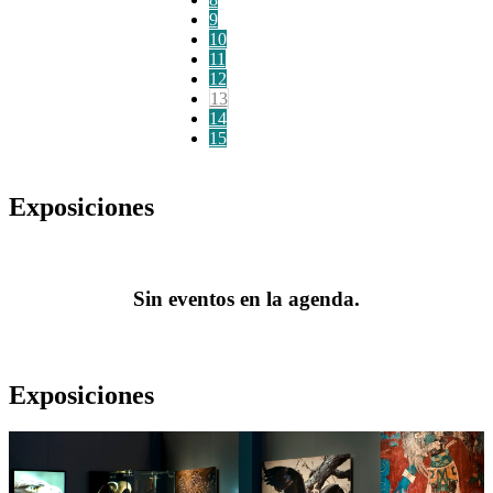
9
10
11
12
13
14
15
Exposiciones
Sin eventos en la agenda.
Exposiciones