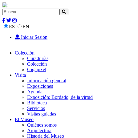
ES
EN
Iniciar Sesión
Colección
Curadurías
Colección
Gigapixel
Visita
Información general
Exposiciones
Agenda
Exposición: Bordado, de la virtud
Biblioteca
Servicios
Visitas guiadas
El Museo
Quiénes somos
Arquitectura
Historia del Museo