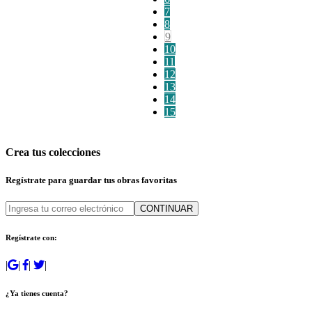
7
8
9
10
11
12
13
14
15
Crea tus colecciones
Regístrate para guardar tus obras favoritas
CONTINUAR
Regístrate con:
|
|
|
|
¿Ya tienes cuenta?