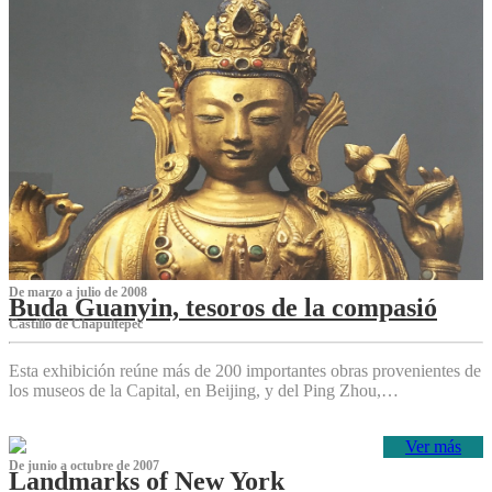
De marzo a julio de 2008
Buda Guanyin, tesoros de la compasió
Castillo de Chapultepec
Esta exhibición reúne más de 200 importantes obras provenientes de
los museos de la Capital, en Beijing, y del Ping Zhou,…
Ver más
De junio a octubre de 2007
Landmarks of New York