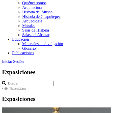
Quiénes somos
Arquitectura
Historia del Museo
Historia de Chapultepec
Arqueología
Murales
Salas de Historia
Salas del Alcázar
Educación
Materiales de divulgación
Glosario
Publicaciones
Iniciar Sesión
Exposiciones
/
Exposiciones
Exposiciones