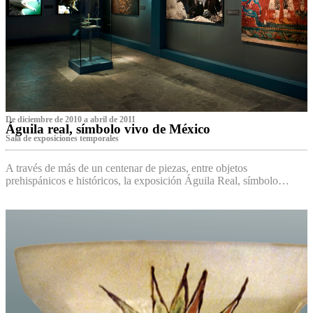
De diciembre de 2010 a abril de 2011
Águila real, símbolo vivo de México
Sala de exposiciones temporales
A través de más de un centenar de piezas, entre objetos
prehispánicos e históricos, la exposición Águila Real, símbolo…