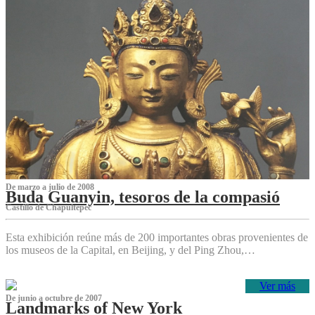
De marzo a julio de 2008
Buda Guanyin, tesoros de la compasió
Castillo de Chapultepec
Esta exhibición reúne más de 200 importantes obras provenientes de
los museos de la Capital, en Beijing, y del Ping Zhou,…
Ver más
De junio a octubre de 2007
Landmarks of New York