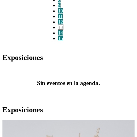
9
10
11
12
13
14
15
Exposiciones
Sin eventos en la agenda.
Exposiciones