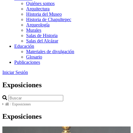
Quiénes somos
Arquitectura
Historia del Museo
Historia de Chapultepec
Arqueología
Murales
Salas de Historia
Salas del Alcázar
Educación
Materiales de divulgación
Glosario
Publicaciones
Iniciar Sesión
Exposiciones
/
Exposiciones
Exposiciones