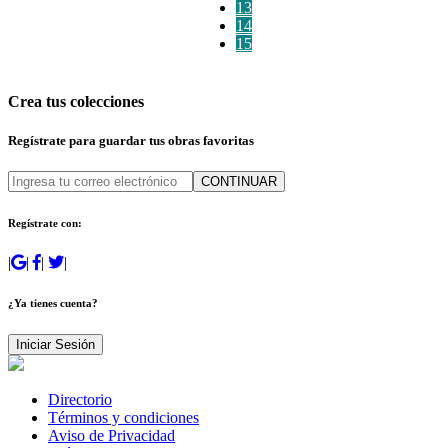
13
14
15
Crea tus colecciones
Regístrate para guardar tus obras favoritas
CONTINUAR
Regístrate con:
|
|
|
|
¿Ya tienes cuenta?
Iniciar Sesión
Directorio
Términos y condiciones
Aviso de Privacidad