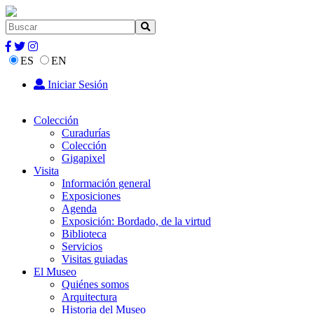
ES
EN
Iniciar Sesión
Colección
Curadurías
Colección
Gigapixel
Visita
Información general
Exposiciones
Agenda
Exposición: Bordado, de la virtud
Biblioteca
Servicios
Visitas guiadas
El Museo
Quiénes somos
Arquitectura
Historia del Museo