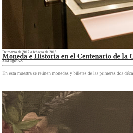
De marzo de 2017 a febrero de 2018
Moneda e Historia en el Centenario de la 
Sala siglo XX
En esta muestra se reúnen monedas y billetes de las primeras dos déca