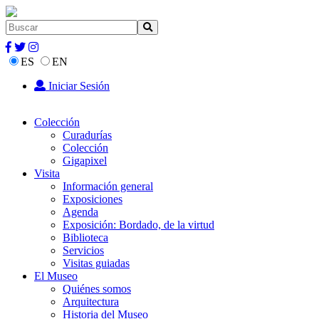
ES
EN
Iniciar Sesión
Colección
Curadurías
Colección
Gigapixel
Visita
Información general
Exposiciones
Agenda
Exposición: Bordado, de la virtud
Biblioteca
Servicios
Visitas guiadas
El Museo
Quiénes somos
Arquitectura
Historia del Museo