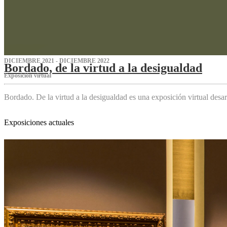
DICIEMBRE 2021 - DICIEMBRE 2022
Bordado, de la virtud a la desigualdad
Exposición virtual‌
Bordado. De la virtud a la desigualdad es una exposición virtual des
Exposiciones actuales