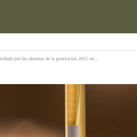
arrollada por las alumnas de la generación 2021 en…