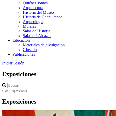
Quiénes somos
Arquitectura
Historia del Museo
Historia de Chapultepec
Arqueología
Murales
Salas de Historia
Salas del Alcázar
Educación
Materiales de divulgación
Glosario
Publicaciones
Iniciar Sesión
Exposiciones
/
Exposiciones
Exposiciones