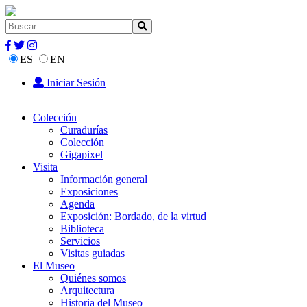
ES
EN
Iniciar Sesión
Colección
Curadurías
Colección
Gigapixel
Visita
Información general
Exposiciones
Agenda
Exposición: Bordado, de la virtud
Biblioteca
Servicios
Visitas guiadas
El Museo
Quiénes somos
Arquitectura
Historia del Museo