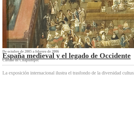
De octubre de 2005 a febrero de 2006
España medieval y el legado de Occidente
Castillo de Chapultepec
La exposición internacional ilustra el trasfondo de la diversidad cultu