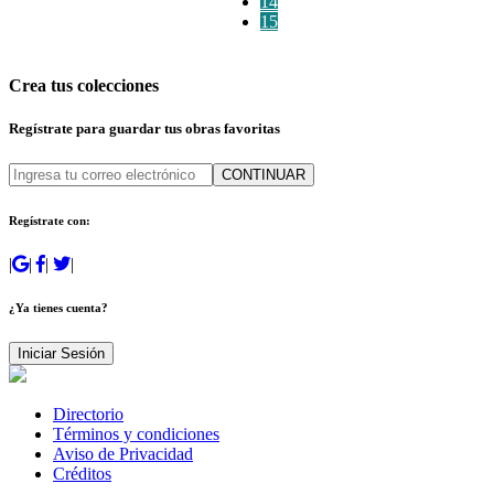
14
15
Crea tus colecciones
Regístrate para guardar tus obras favoritas
CONTINUAR
Regístrate con:
|
|
|
|
¿Ya tienes cuenta?
Iniciar Sesión
Directorio
Términos y condiciones
Aviso de Privacidad
Créditos