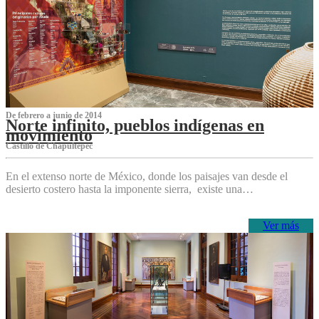
De febrero a junio de 2014
Norte infinito, pueblos indígenas en
movimiento
Castillo de Chapultepec
En el extenso norte de México, donde los paisajes van desde el
desierto costero hasta la imponente sierra, existe una…
Ver más