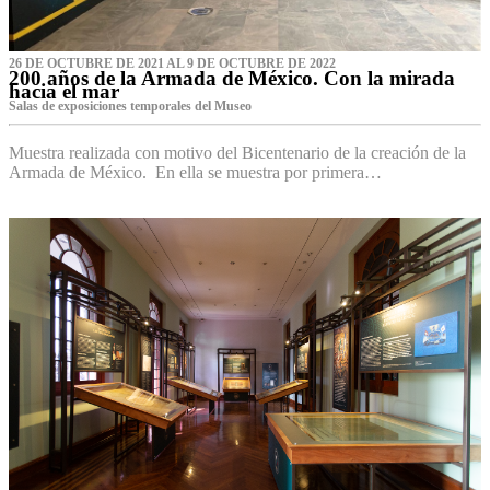
26 DE OCTUBRE DE 2021 AL 9 DE OCTUBRE DE 2022
200 años de la Armada de México. Con la mirada
hacia el mar
Salas de exposiciones temporales del Museo‌
Muestra realizada con motivo del Bicentenario de la creación de la
Armada de México. En ella se muestra por primera…