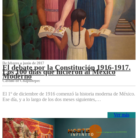
De febrero a junio de 2017
El debate por la Constitución 1916-1917.
Los 100 días que hicieron al México
Moderno
Castillo de Chapultepec
El 1º de diciembre de 1916 comenzó la historia moderna de México.
Ese día, y a lo largo de los dos meses siguientes,…
Ver más