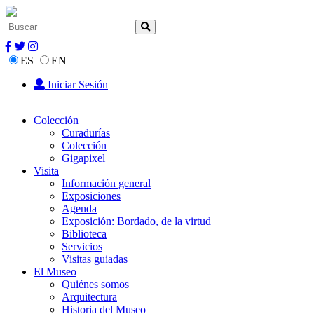
ES
EN
Iniciar Sesión
Colección
Curadurías
Colección
Gigapixel
Visita
Información general
Exposiciones
Agenda
Exposición: Bordado, de la virtud
Biblioteca
Servicios
Visitas guiadas
El Museo
Quiénes somos
Arquitectura
Historia del Museo