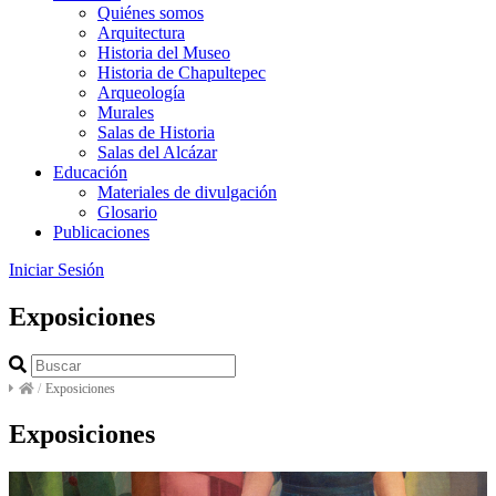
Quiénes somos
Arquitectura
Historia del Museo
Historia de Chapultepec
Arqueología
Murales
Salas de Historia
Salas del Alcázar
Educación
Materiales de divulgación
Glosario
Publicaciones
Iniciar Sesión
Exposiciones
/
Exposiciones
Exposiciones