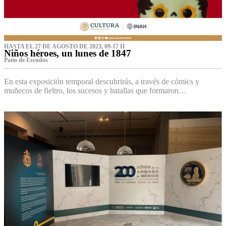
HASTA EL 27 DE AGOSTO DE 2023, 09-17 H
Niños héroes, un lunes de 1847
Patio de Escudos
En esta exposición temporal descubrirás, a través de cómics y
muñecos de fieltro, los sucesos y batallas que formaron…