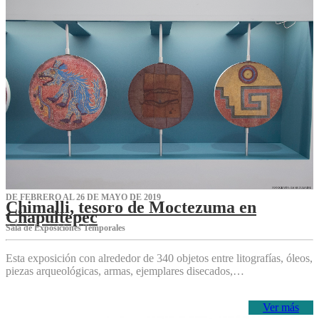
DE FEBRERO AL 26 DE MAYO DE 2019
Chimalli, tesoro de Moctezuma en
Chapultepec
Sala de Exposiciones Temporales
Esta exposición con alrededor de 340 objetos entre litografías, óleos,
piezas arqueológicas, armas, ejemplares disecados,…
Ver más