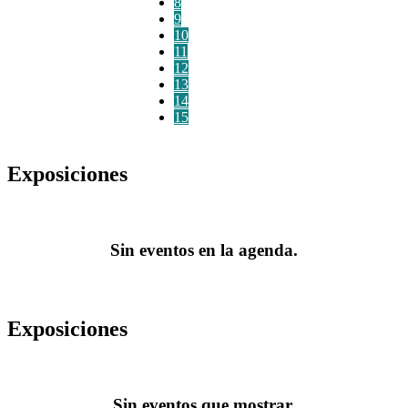
8
9
10
11
12
13
14
15
Exposiciones
Sin eventos en la agenda.
Exposiciones
Sin eventos que mostrar.