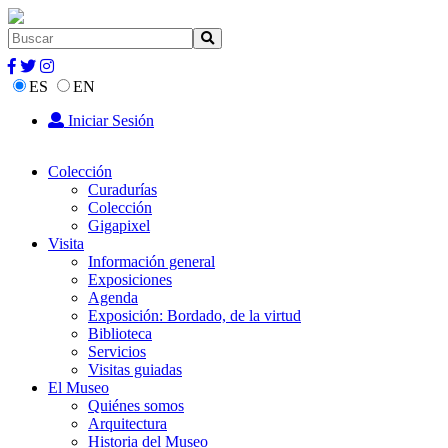
ES
EN
Iniciar Sesión
Colección
Curadurías
Colección
Gigapixel
Visita
Información general
Exposiciones
Agenda
Exposición: Bordado, de la virtud
Biblioteca
Servicios
Visitas guiadas
El Museo
Quiénes somos
Arquitectura
Historia del Museo