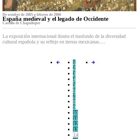
De octubre de 2005 a febrero de 2006
España medieval y el legado de Occidente
Castillo de Chapultepec
La exposición internacional ilustra el trasfondo de la diversidad
cultural española y su reflejo en tierras mexicanas.…
1
2
3
4
5
6
7
8
9
10
11
12
13
14