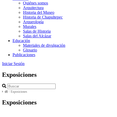
Quiénes somos
Arquitectura
Historia del Museo
Historia de Chapultepec
Arqueología
Murales
Salas de Historia
Salas del Alcázar
Educación
Materiales de divulgación
Glosario
Publicaciones
Iniciar Sesión
Exposiciones
/
Exposiciones
Exposiciones