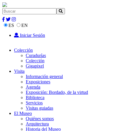
ES
EN
Iniciar Sesión
Colección
Curadurías
Colección
Gigapixel
Visita
Información general
Exposiciones
Agenda
Exposición: Bordado, de la virtud
Biblioteca
Servicios
Visitas guiadas
El Museo
Quiénes somos
Arquitectura
Historia del Museo