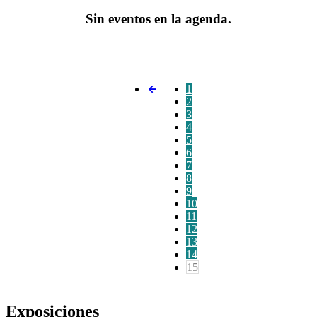
Sin eventos en la agenda.
1
2
3
4
5
6
7
8
9
10
11
12
13
14
15
Exposiciones