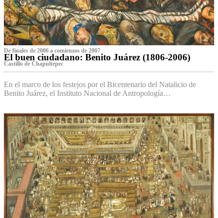
De finales de 2006 a comienzos de 2007
El buen ciudadano: Benito Juárez (1806-2006)
Castillo de Chapultepec
En el marco de los festejos por el Bicentenario del Natalicio de
Benito Juárez, el Instituto Nacional de Antropología…