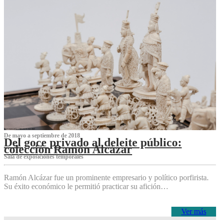
De mayo a septiembre de 2018
Del goce privado al deleite público:
colección Ramón Alcázar
Sala de exposiciones temporales
Ramón Alcázar fue un prominente empresario y político porfirista.
Su éxito económico le permitió practicar su afición…
Ver más