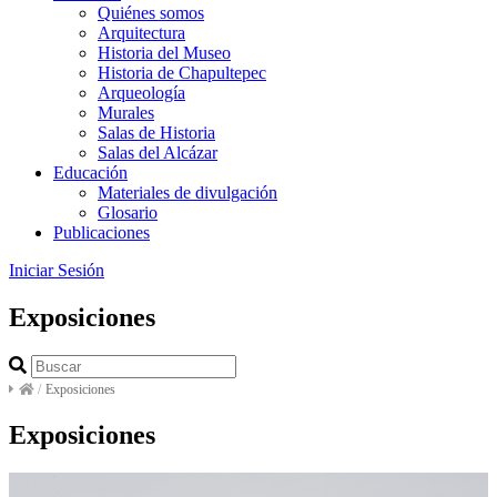
Quiénes somos
Arquitectura
Historia del Museo
Historia de Chapultepec
Arqueología
Murales
Salas de Historia
Salas del Alcázar
Educación
Materiales de divulgación
Glosario
Publicaciones
Iniciar Sesión
Exposiciones
/
Exposiciones
Exposiciones