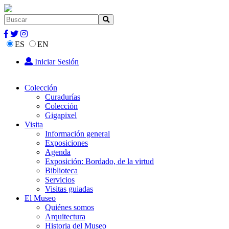
ES
EN
Iniciar Sesión
Colección
Curadurías
Colección
Gigapixel
Visita
Información general
Exposiciones
Agenda
Exposición: Bordado, de la virtud
Biblioteca
Servicios
Visitas guiadas
El Museo
Quiénes somos
Arquitectura
Historia del Museo