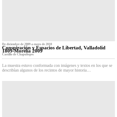
De diciembre de 2009 a enero de 2010
Conspiración y Espacios de Libertad, Valladolid
1809-Morelia 2009
Castillo de Chapultepec
La muestra estuvo conformada con imágenes y textos en los que se
describían algunos de los recintos de mayor historia…