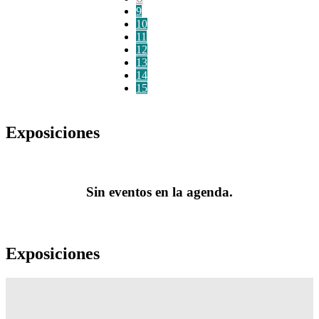
9
10
11
12
13
14
15
Exposiciones
Sin eventos en la agenda.
Exposiciones