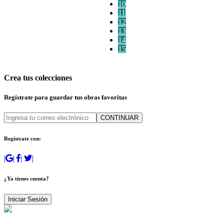
10
11
12
13
14
15
Crea tus colecciones
Regístrate para guardar tus obras favoritas
CONTINUAR
Regístrate con:
|
|
|
|
¿Ya tienes cuenta?
Iniciar Sesión