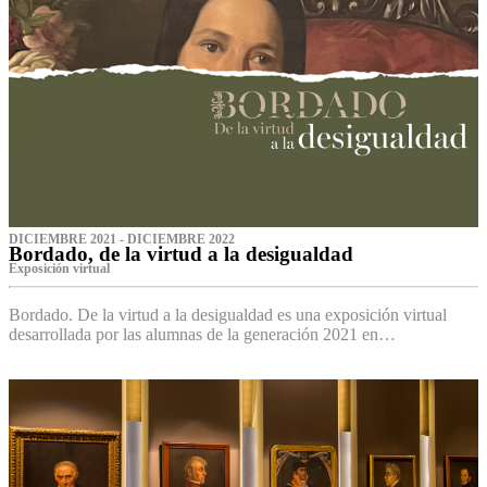
DICIEMBRE 2021 - DICIEMBRE 2022
Bordado, de la virtud a la desigualdad
Exposición virtual‌
Bordado. De la virtud a la desigualdad es una exposición virtual
desarrollada por las alumnas de la generación 2021 en…