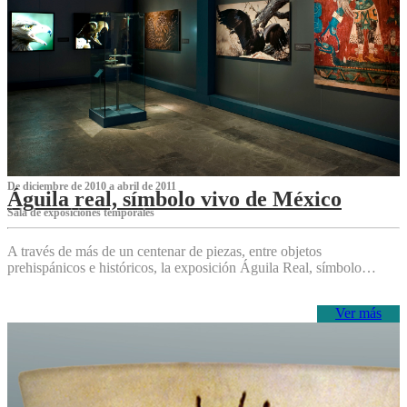
De diciembre de 2010 a abril de 2011
Águila real, símbolo vivo de México
Sala de exposiciones temporales
A través de más de un centenar de piezas, entre objetos
prehispánicos e históricos, la exposición Águila Real, símbolo…
Ver más