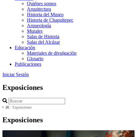
Quiénes somos
Arquitectura
Historia del Museo
Historia de Chapultepec
Arqueología
Murales
Salas de Historia
Salas del Alcázar
Educación
Materiales de divulgación
Glosario
Publicaciones
Iniciar Sesión
Exposiciones
/
Exposiciones
Exposiciones