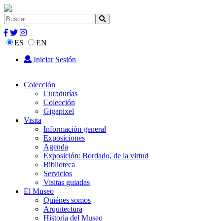
ES
EN
Iniciar Sesión
Colección
Curadurías
Colección
Gigapixel
Visita
Información general
Exposiciones
Agenda
Exposición: Bordado, de la virtud
Biblioteca
Servicios
Visitas guiadas
El Museo
Quiénes somos
Arquitectura
Historia del Museo