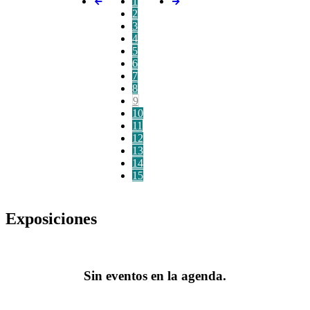
1
2
3
4
5
6
7
8
9
10
11
12
13
14
15
Exposiciones
Sin eventos en la agenda.