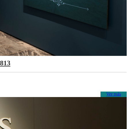
1813
Ver más