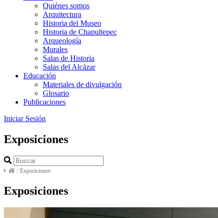
Quiénes somos
Arquitectura
Historia del Museo
Historia de Chapultepec
Arqueología
Murales
Salas de Historia
Salas del Alcázar
Educación
Materiales de divulgación
Glosario
Publicaciones
Iniciar Sesión
Exposiciones
/
Exposiciones
Exposiciones