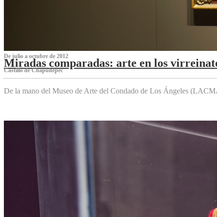
De julio a octubre de 2012
Miradas comparadas: arte en los virreinat
Castillo de Chapultepec
De la mano del Museo de Arte del Condado de Los Ángeles (LACMA),