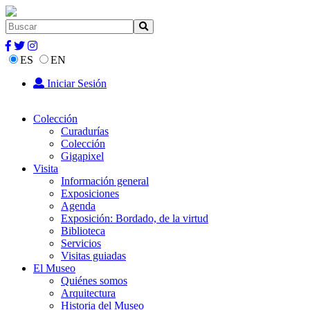
ES
EN
Iniciar Sesión
Colección
Curadurías
Colección
Gigapixel
Visita
Información general
Exposiciones
Agenda
Exposición: Bordado, de la virtud
Biblioteca
Servicios
Visitas guiadas
El Museo
Quiénes somos
Arquitectura
Historia del Museo