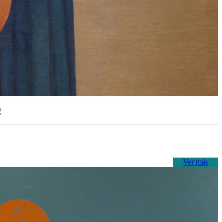
o
Ver más