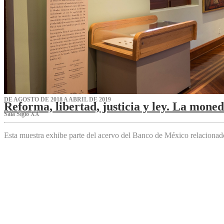
DE AGOSTO DE 2018 A ABRIL DE 2019
Reforma, libertad, justicia y ley. La mone
Sala Siglo XX
Esta muestra exhibe parte del acervo del Banco de México relaciona