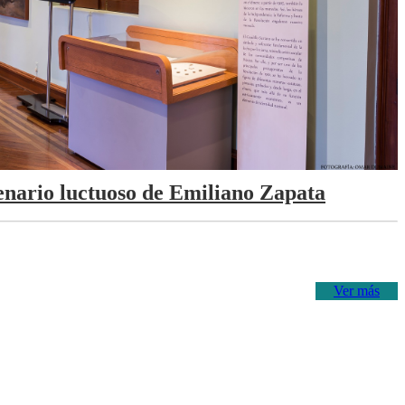
tenario luctuoso de Emiliano Zapata
Ver más