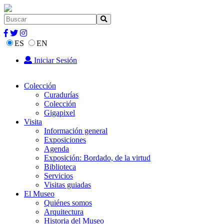
ES
EN
Iniciar Sesión
Colección
Curadurías
Colección
Gigapixel
Visita
Información general
Exposiciones
Agenda
Exposición: Bordado, de la virtud
Biblioteca
Servicios
Visitas guiadas
El Museo
Quiénes somos
Arquitectura
Historia del Museo