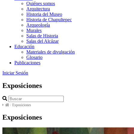
Quiénes somos
Arquitectura
Historia del Museo
Historia de Chapultepec
Arqueología
Murales
Salas de Historia
Salas del Alcázar
Educación
Materiales de divulgación
Glosario
Publicaciones
Iniciar Sesión
Exposiciones
/
Exposiciones
Exposiciones