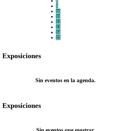
8
9
10
11
12
13
14
15
Exposiciones
Sin eventos en la agenda.
Exposiciones
Sin eventos que mostrar.