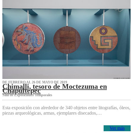
DE FEBRERO AL 26 DE MAYO DE 2019
Chimalli, tesoro de Moctezuma en
Chapultepec
Sala de Exposiciones Temporales
Esta exposición con alrededor de 340 objetos entre litografías, óleos,
piezas arqueológicas, armas, ejemplares disecados,…
Ver más