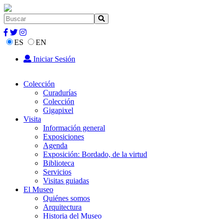
ES
EN
Iniciar Sesión
Colección
Curadurías
Colección
Gigapixel
Visita
Información general
Exposiciones
Agenda
Exposición: Bordado, de la virtud
Biblioteca
Servicios
Visitas guiadas
El Museo
Quiénes somos
Arquitectura
Historia del Museo