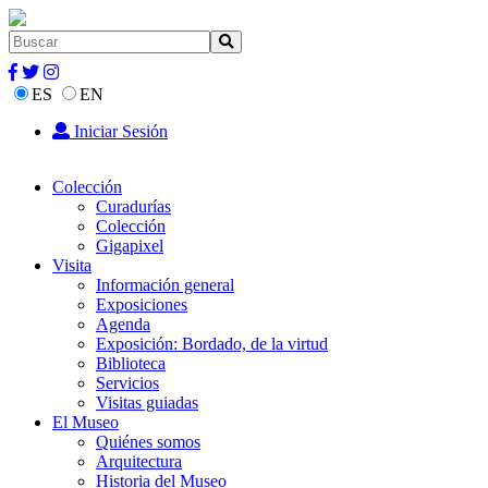
ES
EN
Iniciar Sesión
Colección
Curadurías
Colección
Gigapixel
Visita
Información general
Exposiciones
Agenda
Exposición: Bordado, de la virtud
Biblioteca
Servicios
Visitas guiadas
El Museo
Quiénes somos
Arquitectura
Historia del Museo