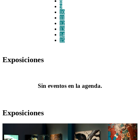
8
9
10
11
12
13
14
15
Exposiciones
Sin eventos en la agenda.
Exposiciones