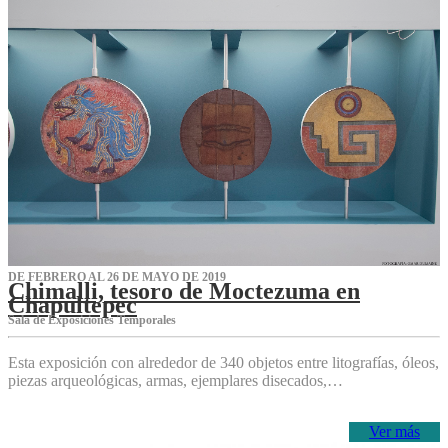
DE FEBRERO AL 26 DE MAYO DE 2019
Chimalli, tesoro de Moctezuma en
Chapultepec
Sala de Exposiciones Temporales
Esta exposición con alrededor de 340 objetos entre litografías, óleos,
piezas arqueológicas, armas, ejemplares disecados,…
Ver más