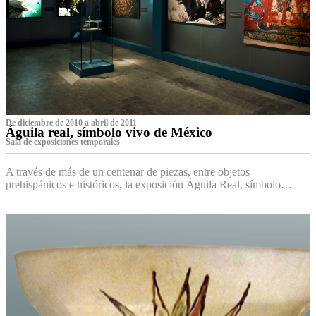
De diciembre de 2010 a abril de 2011
Águila real, símbolo vivo de México
Sala de exposiciones temporales
A través de más de un centenar de piezas, entre objetos
prehispánicos e históricos, la exposición Águila Real, símbolo…