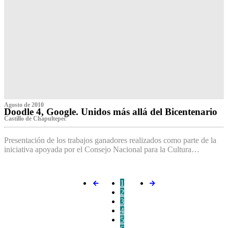
Agosto de 2010
Doodle 4, Google. Unidos más allá del Bicentenario
Castillo de Chapultepec
Presentación de los trabajos ganadores realizados como parte de la
iniciativa apoyada por el Consejo Nacional para la Cultura…
1
2
3
4
5