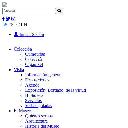
ES
EN
Iniciar Sesión
Colección
Curadurías
Colección
Gigapixel
Visita
Información general
Exposiciones
Agenda
Exposición: Bordado, de la virtud
Biblioteca
Servicios
Visitas guiadas
El Museo
Quiénes somos
Arquitectura
Historia del Museo