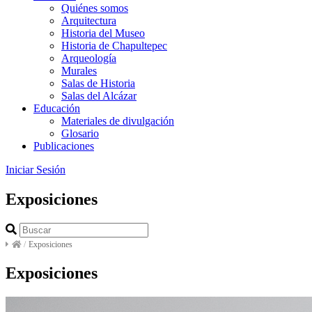
Quiénes somos
Arquitectura
Historia del Museo
Historia de Chapultepec
Arqueología
Murales
Salas de Historia
Salas del Alcázar
Educación
Materiales de divulgación
Glosario
Publicaciones
Iniciar Sesión
Exposiciones
/
Exposiciones
Exposiciones