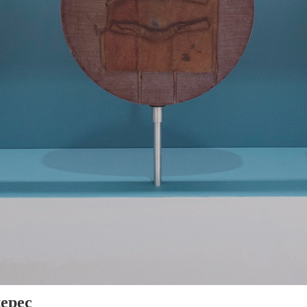
tepec