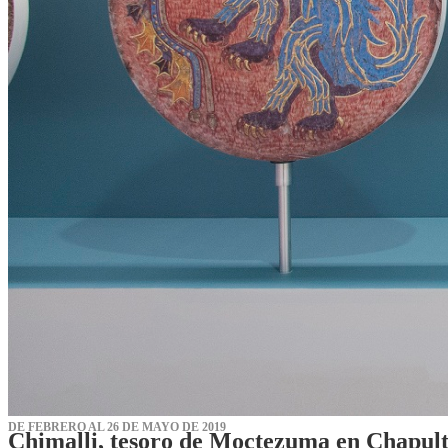
DE FEBRERO AL 26 DE MAYO DE 2019
Chimalli, tesoro de Moctezuma en Chapul