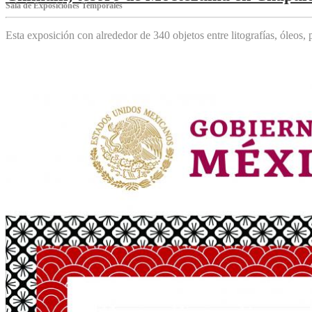
Sala de Exposiciones Temporales
Esta exposición con alrededor de 340 objetos entre litografías, óleos