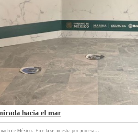
mirada hacia el mar
 Armada de México. En ella se muestra por primera…