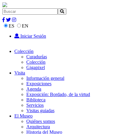
ES
EN
Iniciar Sesión
Colección
Curadurías
Colección
Gigapixel
Visita
Información general
Exposiciones
Agenda
Exposición: Bordado, de la virtud
Biblioteca
Servicios
Visitas guiadas
El Museo
Quiénes somos
Arquitectura
Historia del Museo