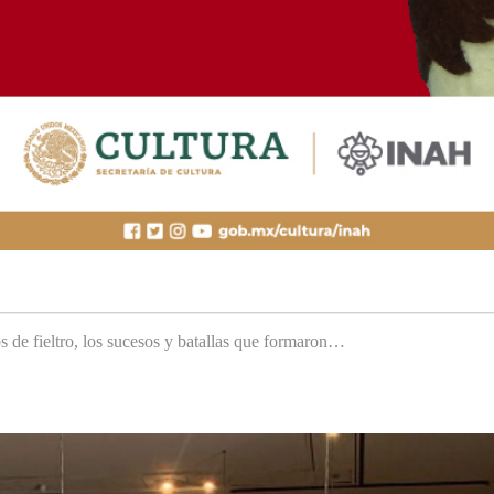
s de fieltro, los sucesos y batallas que formaron…