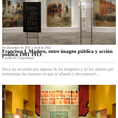
De diciembre de 2011 a abril de 2012
Francisco I. Madero, entre imagen pública y acción
política 1901 1913
Castillo de Chapultepec
Hace un recorrido por algunas de las imágenes y de los objetos que
testimonian las maneras en que se afianzó y deconstruyó…