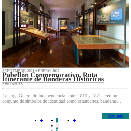
SEPTIEMBRE, 2021 A ENERO, 2022
Pabellón Conmemorativo, Ruta
Itinerante de Banderas Históricas
Sala Siglo XX
La larga Guerra de Independencia, entre 1810 y 1821, creó un
conjunto de símbolos de identidad como estandartes, banderas…
Ver más
1
2
3