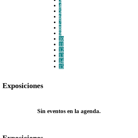
4
5
6
7
8
9
10
11
12
13
14
15
Exposiciones
Sin eventos en la agenda.
Exposiciones