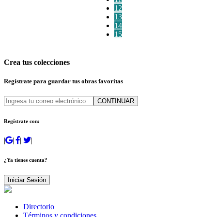
12
13
14
15
Crea tus colecciones
Regístrate para guardar tus obras favoritas
CONTINUAR
Regístrate con:
|
|
|
|
¿Ya tienes cuenta?
Iniciar Sesión
Directorio
Términos y condiciones