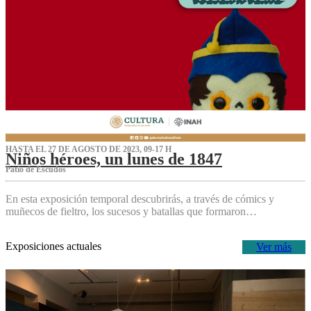
HASTA EL 27 DE AGOSTO DE 2023, 09-17 H
Niños héroes, un lunes de 1847
Patio de Escudos
En esta exposición temporal descubrirás, a través de cómics y
muñecos de fieltro, los sucesos y batallas que formaron…
Exposiciones actuales
Ver más