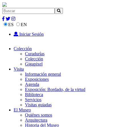
ES
EN
Iniciar Sesión
Colección
Curadurías
Colección
Gigapixel
Visita
Información general
Exposiciones
Agenda
Exposición: Bordado, de la virtud
Biblioteca
Servicios
Visitas guiadas
El Museo
Quiénes somos
Arquitectura
Historia del Museo