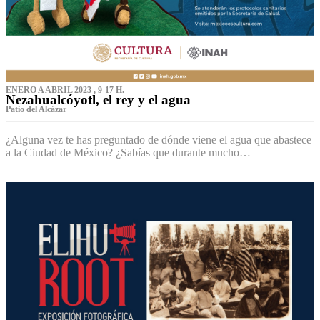
ENERO A ABRIL 2023 , 9-17 H.
Nezahualcóyotl, el rey y el agua
Patio del Alcázar
¿Alguna vez te has preguntado de dónde viene el agua que abastece
a la Ciudad de México? ¿Sabías que durante mucho…