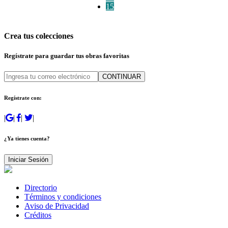
15
Crea tus colecciones
Regístrate para guardar tus obras favoritas
CONTINUAR
Regístrate con:
|
|
|
|
¿Ya tienes cuenta?
Iniciar Sesión
Directorio
Términos y condiciones
Aviso de Privacidad
Créditos