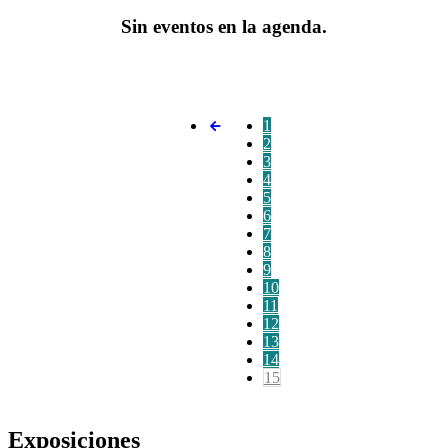
Sin eventos en la agenda.
1
2
3
4
5
6
7
8
9
10
11
12
13
14
15
Exposiciones