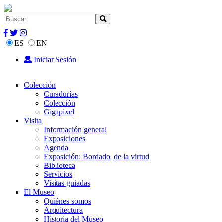
ES
EN
Iniciar Sesión
Colección
Curadurías
Colección
Gigapixel
Visita
Información general
Exposiciones
Agenda
Exposición: Bordado, de la virtud
Biblioteca
Servicios
Visitas guiadas
El Museo
Quiénes somos
Arquitectura
Historia del Museo