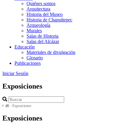
Quiénes somos
Arquitectura
Historia del Museo
Historia de Chapultepec
Arqueología
Murales
Salas de Historia
Salas del Alcázar
Educación
Materiales de divulgación
Glosario
Publicaciones
Iniciar Sesión
Exposiciones
/
Exposiciones
Exposiciones