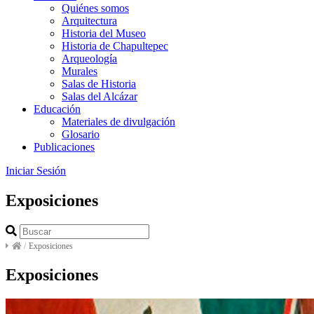
Quiénes somos
Arquitectura
Historia del Museo
Historia de Chapultepec
Arqueología
Murales
Salas de Historia
Salas del Alcázar
Educación
Materiales de divulgación
Glosario
Publicaciones
Iniciar Sesión
Exposiciones
/
Exposiciones
Exposiciones