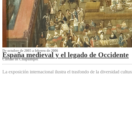
De octubre de 2005 a febrero de 2006
España medieval y el legado de Occidente
Castillo de Chapultepec
La exposición internacional ilustra el trasfondo de la diversidad cultu