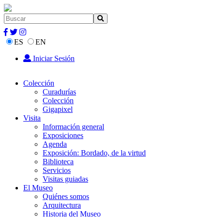
ES
EN
Iniciar Sesión
Colección
Curadurías
Colección
Gigapixel
Visita
Información general
Exposiciones
Agenda
Exposición: Bordado, de la virtud
Biblioteca
Servicios
Visitas guiadas
El Museo
Quiénes somos
Arquitectura
Historia del Museo