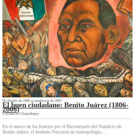
De finales de 2006 a comienzos de 2007
El buen ciudadano: Benito Juárez (1806-
2006)
Castillo de Chapultepec
En el marco de los festejos por el Bicentenario del Natalicio de
Benito Juárez, el Instituto Nacional de Antropología…