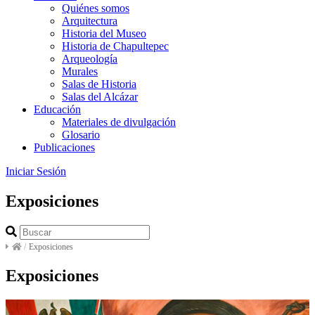
Quiénes somos
Arquitectura
Historia del Museo
Historia de Chapultepec
Arqueología
Murales
Salas de Historia
Salas del Alcázar
Educación
Materiales de divulgación
Glosario
Publicaciones
Iniciar Sesión
Exposiciones
/
Exposiciones
Exposiciones