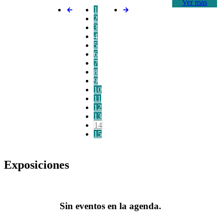
Ver más
1
2
3
4
5
6
7
8
9
10
11
12
13
14
15
Exposiciones
Sin eventos en la agenda.