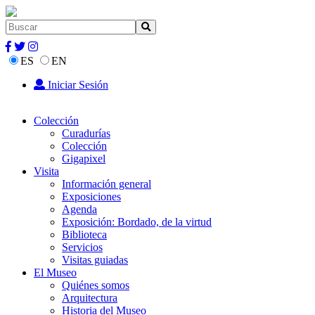
ES
EN
Iniciar Sesión
Colección
Curadurías
Colección
Gigapixel
Visita
Información general
Exposiciones
Agenda
Exposición: Bordado, de la virtud
Biblioteca
Servicios
Visitas guiadas
El Museo
Quiénes somos
Arquitectura
Historia del Museo