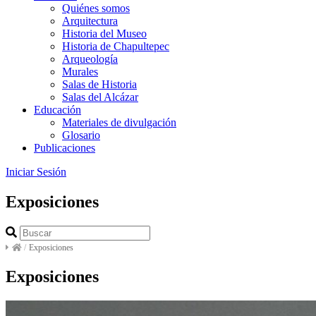
Quiénes somos
Arquitectura
Historia del Museo
Historia de Chapultepec
Arqueología
Murales
Salas de Historia
Salas del Alcázar
Educación
Materiales de divulgación
Glosario
Publicaciones
Iniciar Sesión
Exposiciones
/
Exposiciones
Exposiciones