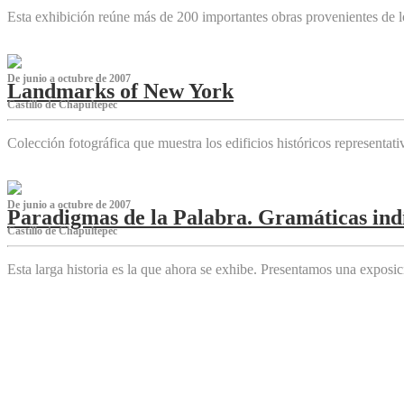
Esta exhibición reúne más de 200 importantes obras provenientes de l
De junio a octubre de 2007
Landmarks of New York
Castillo de Chapultepec
Colección fotográfica que muestra los edificios históricos representa
De junio a octubre de 2007
Paradigmas de la Palabra. Gramáticas indí
Castillo de Chapultepec
Esta larga historia es la que ahora se exhibe. Presentamos una expos