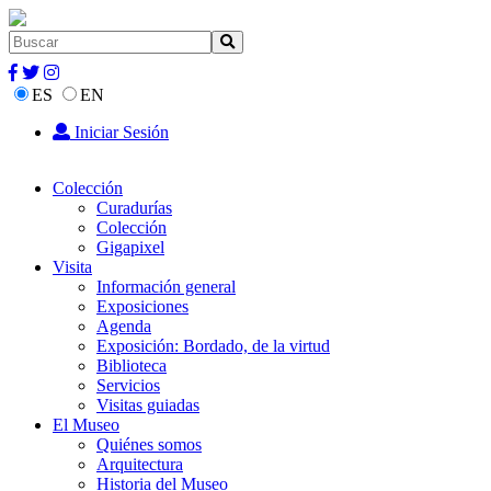
ES
EN
Iniciar Sesión
Colección
Curadurías
Colección
Gigapixel
Visita
Información general
Exposiciones
Agenda
Exposición: Bordado, de la virtud
Biblioteca
Servicios
Visitas guiadas
El Museo
Quiénes somos
Arquitectura
Historia del Museo