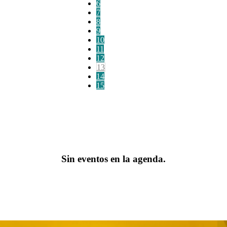
6
7
8
9
10
11
12
13
14
15
Sin eventos en la agenda.