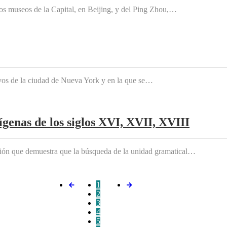
os museos de la Capital, en Beijing, y del Ping Zhou,…
tivos de la ciudad de Nueva York y en la que se…
genas de los siglos XVI, XVII, XVIII
ición que demuestra que la búsqueda de la unidad gramatical…
1
2
3
4
5