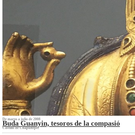
De marzo a julio de 2008
Buda Guanyin, tesoros de la compasió
Castillo de Chapultepec