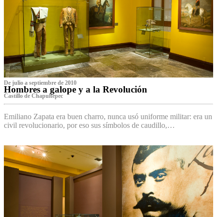
De julio a septiembre de 2010
Hombres a galope y a la Revolución
Castillo de Chapultepec
Emiliano Zapata era buen charro, nunca usó uniforme militar: era un
civil revolucionario, por eso sus símbolos de caudillo,…