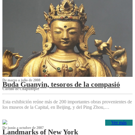
De marzo a julio de 2008
Buda Guanyin, tesoros de la compasió
Castillo de Chapultepec
Esta exhibición reúne más de 200 importantes obras provenientes de
los museos de la Capital, en Beijing, y del Ping Zhou,…
Ver más
De junio a octubre de 2007
Landmarks of New York