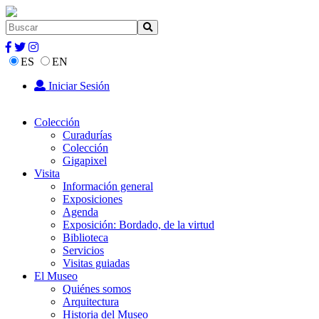
ES
EN
Iniciar Sesión
Colección
Curadurías
Colección
Gigapixel
Visita
Información general
Exposiciones
Agenda
Exposición: Bordado, de la virtud
Biblioteca
Servicios
Visitas guiadas
El Museo
Quiénes somos
Arquitectura
Historia del Museo