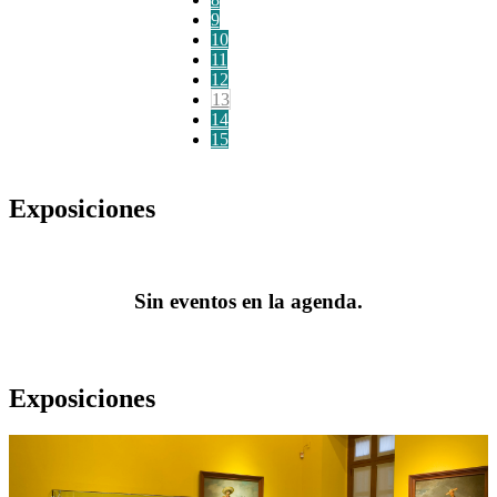
9
10
11
12
13
14
15
Exposiciones
Sin eventos en la agenda.
Exposiciones