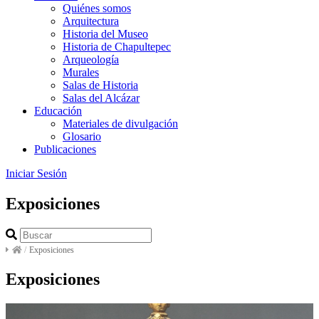
Quiénes somos
Arquitectura
Historia del Museo
Historia de Chapultepec
Arqueología
Murales
Salas de Historia
Salas del Alcázar
Educación
Materiales de divulgación
Glosario
Publicaciones
Iniciar Sesión
Exposiciones
/
Exposiciones
Exposiciones