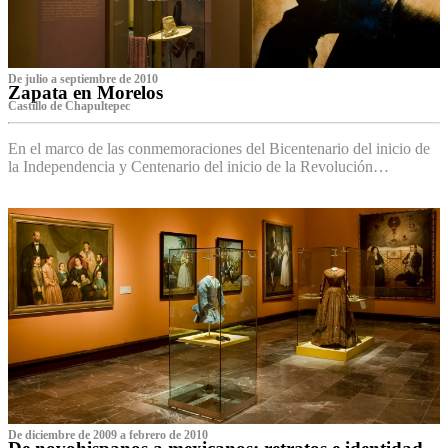
De julio a septiembre de 2010
Zapata en Morelos
Castillo de Chapultepec
En el marco de las conmemoraciones del Bicentenario del inicio de
la Independencia y Centenario del inicio de la Revolución…
De diciembre de 2009 a febrero de 2010