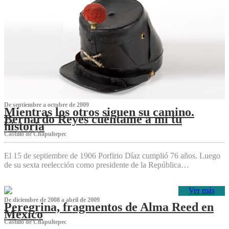
De septiembre a octubre de 2009
Mientras los otros siguen su camino.
Bernardo Reyes cuéntame a mí tu
historia
Castillo de Chapultepec
El 15 de septiembre de 1906 Porfirio Díaz cumplió 76 años. Luego
de su sexta reelección como presidente de la República…
Ver más
De diciembre de 2008 a abril de 2009
Peregrina, fragmentos de Alma Reed en
México
Castillo de Chapultepec