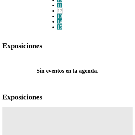
11
12
13
14
15
Exposiciones
Sin eventos en la agenda.
Exposiciones