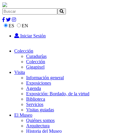
ES
EN
Iniciar Sesión
Colección
Curadurías
Colección
Gigapixel
Visita
Información general
Exposiciones
Agenda
Exposición: Bordado, de la virtud
Biblioteca
Servicios
Visitas guiadas
El Museo
Quiénes somos
Arquitectura
Historia del Museo