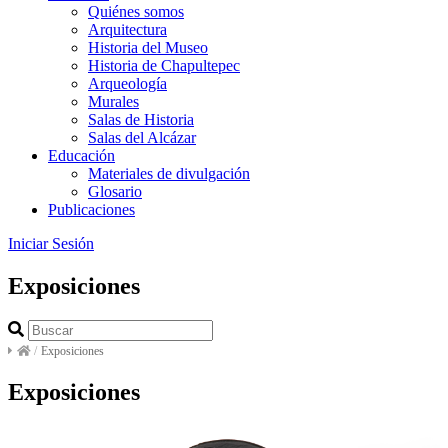
Quiénes somos
Arquitectura
Historia del Museo
Historia de Chapultepec
Arqueología
Murales
Salas de Historia
Salas del Alcázar
Educación
Materiales de divulgación
Glosario
Publicaciones
Iniciar Sesión
Exposiciones
/
Exposiciones
Exposiciones