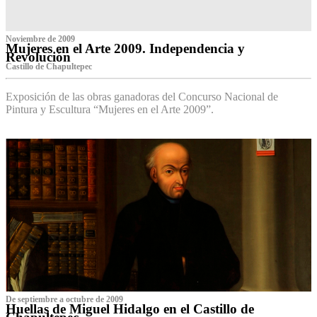
Noviembre de 2009
Mujeres en el Arte 2009. Independencia y
Revolución
Castillo de Chapultepec
Exposición de las obras ganadoras del Concurso Nacional de
Pintura y Escultura “Mujeres en el Arte 2009”.
De septiembre a octubre de 2009
Huellas de Miguel Hidalgo en el Castillo de