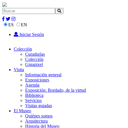
ES
EN
Iniciar Sesión
Colección
Curadurías
Colección
Gigapixel
Visita
Información general
Exposiciones
Agenda
Exposición: Bordado, de la virtud
Biblioteca
Servicios
Visitas guiadas
El Museo
Quiénes somos
Arquitectura
Historia del Museo