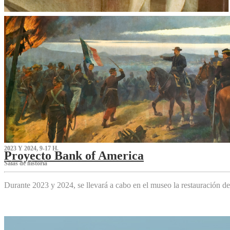
2023 Y 2024, 9-17 H.
Proyecto Bank of America
S‌alas de historia
Durante 2023 y 2024, se llevará a cabo en el museo la restauración d