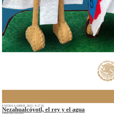
ENERO A ABRIL 2023 , 9-17 H.
Nezahualcóyotl, el rey y el agua
Patio del Alcázar