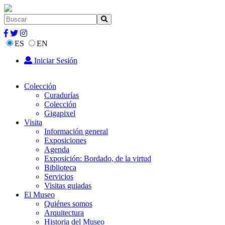
ES
EN
Iniciar Sesión
Colección
Curadurías
Colección
Gigapixel
Visita
Información general
Exposiciones
Agenda
Exposición: Bordado, de la virtud
Biblioteca
Servicios
Visitas guiadas
El Museo
Quiénes somos
Arquitectura
Historia del Museo