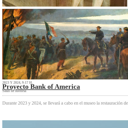
2023 Y 2024, 9-17 H.
Proyecto Bank of America
S‌alas de historia
Durante 2023 y 2024, se llevará a cabo en el museo la restauración d