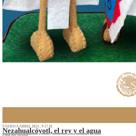
ENERO A ABRIL 2023 , 9-17 H.
Nezahualcóyotl, el rey y el agua
Patio del Alcázar