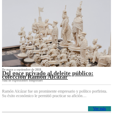
De mayo a septiembre de 2018
Del goce privado al deleite público:
colección Ramón Alcázar
Sala de exposiciones temporales
Ramón Alcázar fue un prominente empresario y político porfirista.
Su éxito económico le permitió practicar su afición…
Ver más