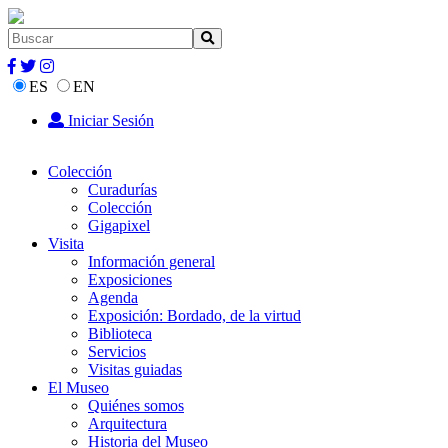
ES
EN
Iniciar Sesión
Colección
Curadurías
Colección
Gigapixel
Visita
Información general
Exposiciones
Agenda
Exposición: Bordado, de la virtud
Biblioteca
Servicios
Visitas guiadas
El Museo
Quiénes somos
Arquitectura
Historia del Museo