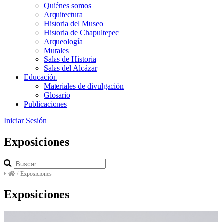
Quiénes somos
Arquitectura
Historia del Museo
Historia de Chapultepec
Arqueología
Murales
Salas de Historia
Salas del Alcázar
Educación
Materiales de divulgación
Glosario
Publicaciones
Iniciar Sesión
Exposiciones
/
Exposiciones
Exposiciones