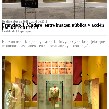
De diciembre de 2011 a abril de 2012
Francisco I. Madero, entre imagen pública y acción
política 1901 1913
Castillo de Chapultepec
Hace un recorrido por algunas de las imágenes y de los objetos que
testimonian las maneras en que se afianzó y deconstruyó…