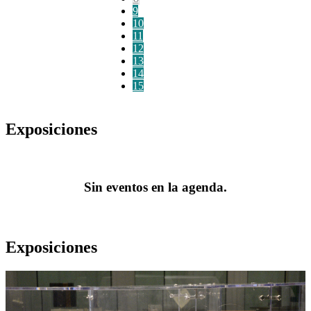
9
10
11
12
13
14
15
Exposiciones
Sin eventos en la agenda.
Exposiciones