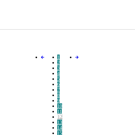
1
2
3
4
5
6
7
8
9
10
11
12
13
14
15