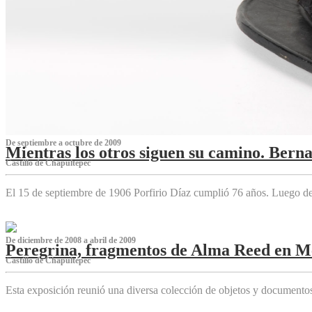
De septiembre a octubre de 2009
Mientras los otros siguen su camino. Bern
Castillo de Chapultepec
El 15 de septiembre de 1906 Porfirio Díaz cumplió 76 años. Luego d
De diciembre de 2008 a abril de 2009
Peregrina, fragmentos de Alma Reed en M
Castillo de Chapultepec
Esta exposición reunió una diversa colección de objetos y documentos 