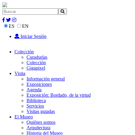
ES
EN
Iniciar Sesión
Colección
Curadurías
Colección
Gigapixel
Visita
Información general
Exposiciones
Agenda
Exposición: Bordado, de la virtud
Biblioteca
Servicios
Visitas guiadas
El Museo
Quiénes somos
Arquitectura
Historia del Museo