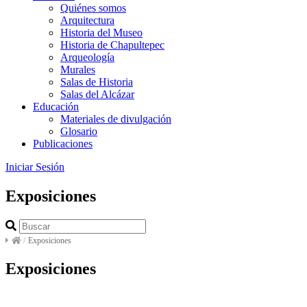
Quiénes somos
Arquitectura
Historia del Museo
Historia de Chapultepec
Arqueología
Murales
Salas de Historia
Salas del Alcázar
Educación
Materiales de divulgación
Glosario
Publicaciones
Iniciar Sesión
Exposiciones
/
Exposiciones
Exposiciones