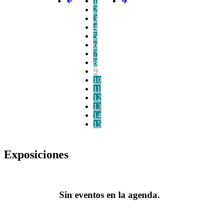
1
2
3
4
5
6
7
8
9
10
11
12
13
14
15
Exposiciones
Sin eventos en la agenda.