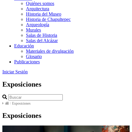
Quiénes somos
Arquitectura
Historia del Museo
Historia de Chapultepec
Arqueología
Murales
Salas de Historia
Salas del Alcázar
Educación
Materiales de divulgación
Glosario
Publicaciones
Iniciar Sesión
Exposiciones
/
Exposiciones
Exposiciones