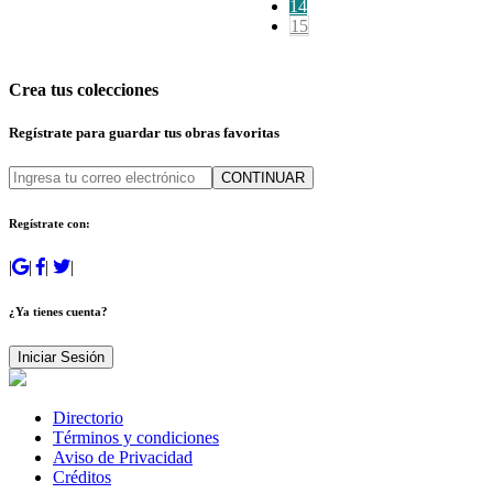
14
15
Crea tus colecciones
Regístrate para guardar tus obras favoritas
CONTINUAR
Regístrate con:
|
|
|
|
¿Ya tienes cuenta?
Iniciar Sesión
Directorio
Términos y condiciones
Aviso de Privacidad
Créditos