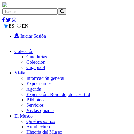
ES
EN
Iniciar Sesión
Colección
Curadurías
Colección
Gigapixel
Visita
Información general
Exposiciones
Agenda
Exposición: Bordado, de la virtud
Biblioteca
Servicios
Visitas guiadas
El Museo
Quiénes somos
Arquitectura
Historia del Museo