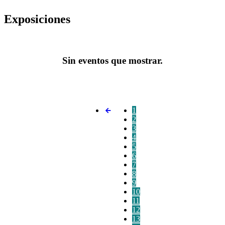
Exposiciones
Sin eventos que mostrar.
1
2
3
4
5
6
7
8
9
10
11
12
13