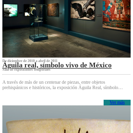
De diciembre de 2010 a abril de 2011
Águila real, símbolo vivo de México
Sala de exposiciones temporales
A través de más de un centenar de piezas, entre objetos
prehispánicos e históricos, la exposición Águila Real, símbolo…
Ver más