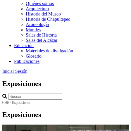
Quiénes somos
Arquitectura
Historia del Museo
Historia de Chapultepec
Arqueología
Murales
Salas de Historia
Salas del Alcázar
Educación
Materiales de divulgación
Glosario
Publicaciones
Iniciar Sesión
Exposiciones
/
Exposiciones
Exposiciones