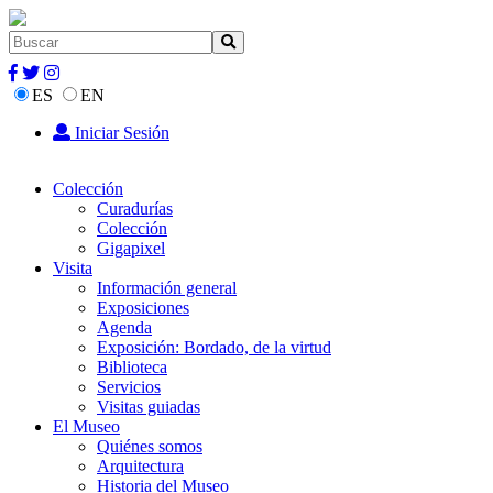
ES
EN
Iniciar Sesión
Colección
Curadurías
Colección
Gigapixel
Visita
Información general
Exposiciones
Agenda
Exposición: Bordado, de la virtud
Biblioteca
Servicios
Visitas guiadas
El Museo
Quiénes somos
Arquitectura
Historia del Museo