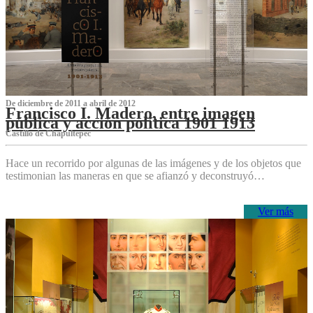
De diciembre de 2011 a abril de 2012
Francisco I. Madero, entre imagen
pública y acción política 1901 1913
Castillo de Chapultepec
Hace un recorrido por algunas de las imágenes y de los objetos que
testimonian las maneras en que se afianzó y deconstruyó…
Ver más