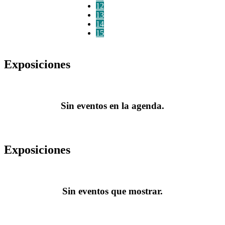
12
13
14
15
Exposiciones
Sin eventos en la agenda.
Exposiciones
Sin eventos que mostrar.