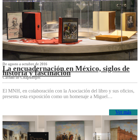
De agosto a octubre de 2016
La encuadernación en México, siglos de
historia y fascinación
Castillo de Chapultepec
El MNH, en colaboración con la Asociación del libro y sus oficios,
presenta esta exposición como un homenaje a Miguel…
Ver más