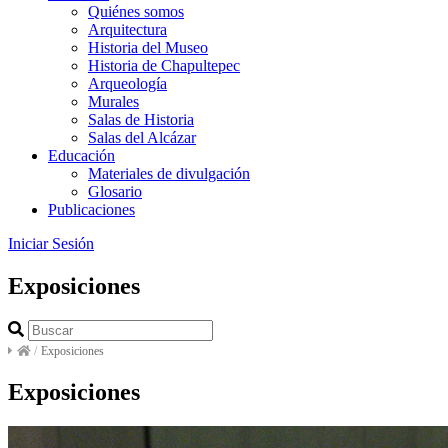
Quiénes somos
Arquitectura
Historia del Museo
Historia de Chapultepec
Arqueología
Murales
Salas de Historia
Salas del Alcázar
Educación
Materiales de divulgación
Glosario
Publicaciones
Iniciar Sesión
Exposiciones
/
Exposiciones
Exposiciones