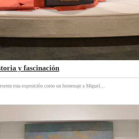
toria y fascinación
 presenta esta exposición como un homenaje a Miguel…