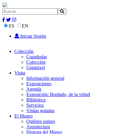
ES
EN
Iniciar Sesión
Colección
Curadurías
Colección
Gigapixel
Visita
Información general
Exposiciones
Agenda
Exposición: Bordado, de la virtud
Biblioteca
Servicios
Visitas guiadas
El Museo
Quiénes somos
Arquitectura
Historia del Museo