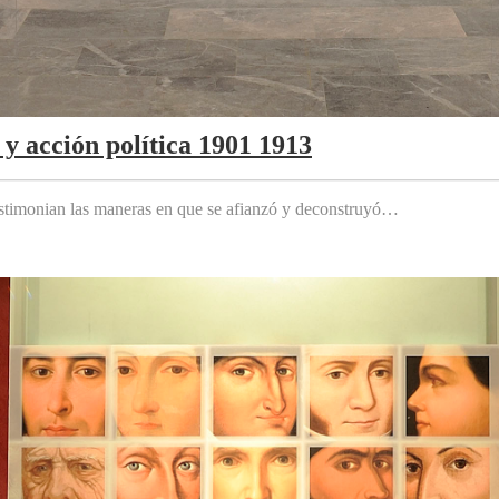
y acción política 1901 1913
testimonian las maneras en que se afianzó y deconstruyó…