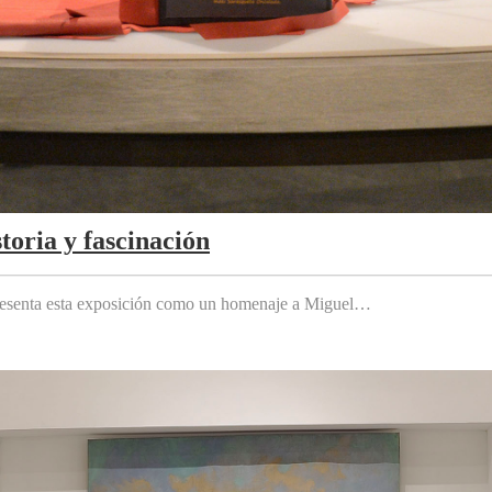
toria y fascinación
 presenta esta exposición como un homenaje a Miguel…