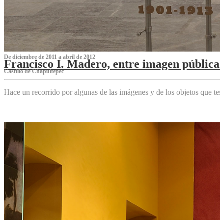
De diciembre de 2011 a abril de 2012
Francisco I. Madero, entre imagen pública 
Castillo de Chapultepec
Hace un recorrido por algunas de las imágenes y de los objetos que 