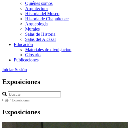
Quiénes somos
Arquitectura
Historia del Museo
Historia de Chapultepec
Arqueología
Murales
Salas de Historia
Salas del Alcázar
Educación
Materiales de divulgación
Glosario
Publicaciones
Iniciar Sesión
Exposiciones
/
Exposiciones
Exposiciones