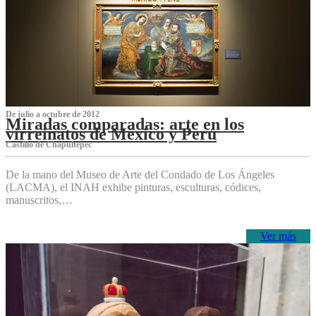
De julio a octubre de 2012
Miradas comparadas: arte en los
virreinatos de México y Perú
Castillo de Chapultepec
De la mano del Museo de Arte del Condado de Los Ángeles
(LACMA), el INAH exhibe pinturas, esculturas, códices,
manuscritos,…
Ver más