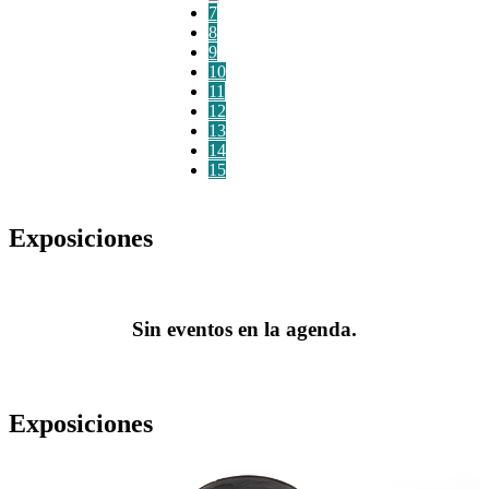
7
8
9
10
11
12
13
14
15
Exposiciones
Sin eventos en la agenda.
Exposiciones