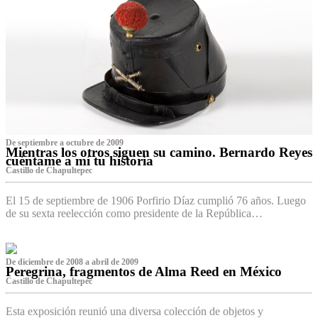
De septiembre a octubre de 2009
Mientras los otros siguen su camino. Bernardo Reyes
cuéntame a mí tu historia
Castillo de Chapultepec
El 15 de septiembre de 1906 Porfirio Díaz cumplió 76 años. Luego
de su sexta reelección como presidente de la República…
De diciembre de 2008 a abril de 2009
Peregrina, fragmentos de Alma Reed en México
Castillo de Chapultepec
Esta exposición reunió una diversa colección de objetos y