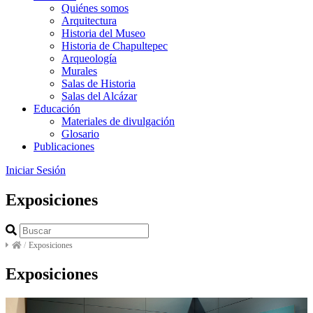
Quiénes somos
Arquitectura
Historia del Museo
Historia de Chapultepec
Arqueología
Murales
Salas de Historia
Salas del Alcázar
Educación
Materiales de divulgación
Glosario
Publicaciones
Iniciar Sesión
Exposiciones
/
Exposiciones
Exposiciones