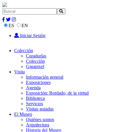
ES
EN
Iniciar Sesión
Colección
Curadurías
Colección
Gigapixel
Visita
Información general
Exposiciones
Agenda
Exposición: Bordado, de la virtud
Biblioteca
Servicios
Visitas guiadas
El Museo
Quiénes somos
Arquitectura
Historia del Museo