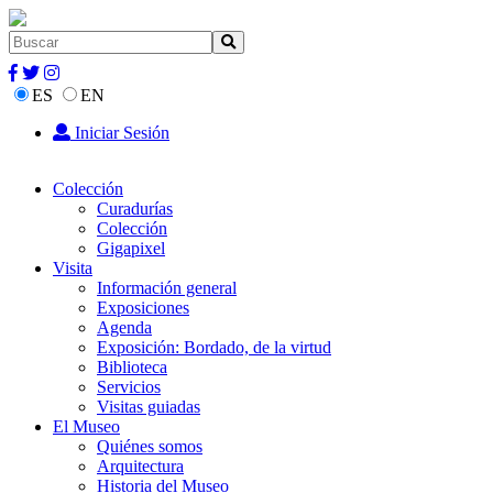
ES
EN
Iniciar Sesión
Colección
Curadurías
Colección
Gigapixel
Visita
Información general
Exposiciones
Agenda
Exposición: Bordado, de la virtud
Biblioteca
Servicios
Visitas guiadas
El Museo
Quiénes somos
Arquitectura
Historia del Museo