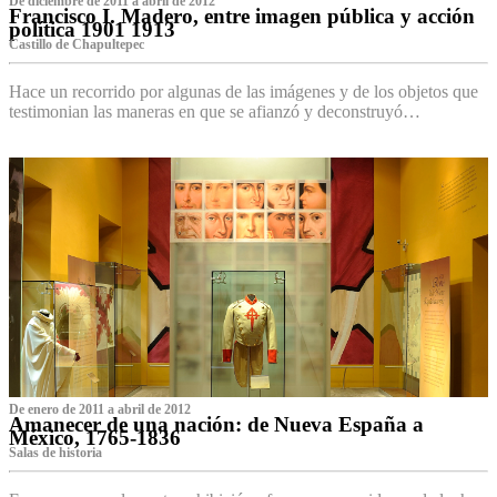
De diciembre de 2011 a abril de 2012
Francisco I. Madero, entre imagen pública y acción
política 1901 1913
Castillo de Chapultepec
Hace un recorrido por algunas de las imágenes y de los objetos que
testimonian las maneras en que se afianzó y deconstruyó…
De enero de 2011 a abril de 2012
Amanecer de una nación: de Nueva España a
México, 1765-1836
Salas de historia