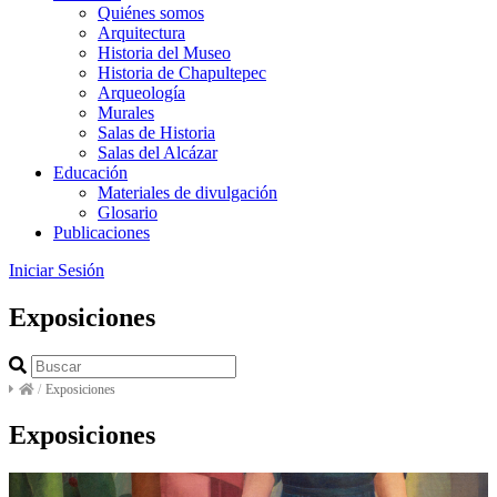
Quiénes somos
Arquitectura
Historia del Museo
Historia de Chapultepec
Arqueología
Murales
Salas de Historia
Salas del Alcázar
Educación
Materiales de divulgación
Glosario
Publicaciones
Iniciar Sesión
Exposiciones
/
Exposiciones
Exposiciones