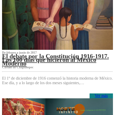
De febrero a junio de 2017
El debate por la Constitución 1916-1917.
Los 100 días que hicieron al México
Moderno
Castillo de Chapultepec
El 1º de diciembre de 1916 comenzó la historia moderna de México.
Ese día, y a lo largo de los dos meses siguientes,…
Ver más