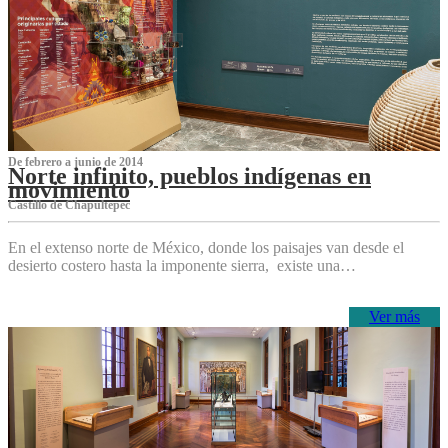
De febrero a junio de 2014
Norte infinito, pueblos indígenas en
movimiento
Castillo de Chapultepec
En el extenso norte de México, donde los paisajes van desde el
desierto costero hasta la imponente sierra, existe una…
Ver más