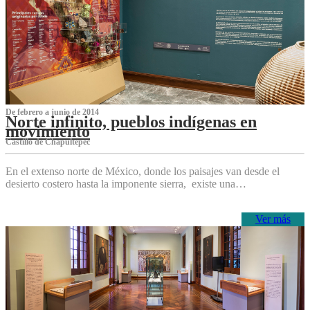
De febrero a junio de 2014
Norte infinito, pueblos indígenas en
movimiento
Castillo de Chapultepec
En el extenso norte de México, donde los paisajes van desde el
desierto costero hasta la imponente sierra, existe una…
Ver más