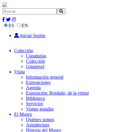
ES
EN
Iniciar Sesión
Colección
Curadurías
Colección
Gigapixel
Visita
Información general
Exposiciones
Agenda
Exposición: Bordado, de la virtud
Biblioteca
Servicios
Visitas guiadas
El Museo
Quiénes somos
Arquitectura
Historia del Museo