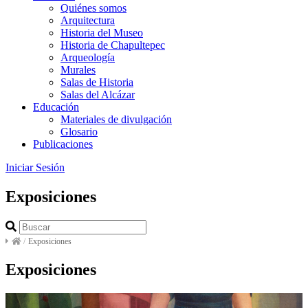
Quiénes somos
Arquitectura
Historia del Museo
Historia de Chapultepec
Arqueología
Murales
Salas de Historia
Salas del Alcázar
Educación
Materiales de divulgación
Glosario
Publicaciones
Iniciar Sesión
Exposiciones
/
Exposiciones
Exposiciones