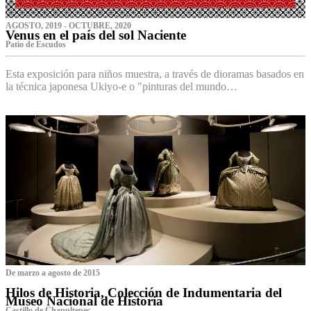
AGOSTO, 2019 - OCTUBRE, 2020
Venus en el país del sol Naciente
P‌atio de Escudos
Esta exposición para niños muestra, a través de dioramas basados en
la técnica japonesa Ukiyo-e o "pinturas del mundo…
De marzo a agosto de 2015
Hilos de Historia, Colección de Indumentaria del
Museo Nacional de Historia
Castillo de Chapultepec