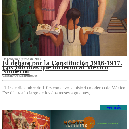
De febrero a junio de 2017
El debate por la Constitución 1916-1917.
Los 100 días que hicieron al México
Moderno
Castillo de Chapultepec
El 1º de diciembre de 1916 comenzó la historia moderna de México.
Ese día, y a lo largo de los dos meses siguientes,…
Ver más