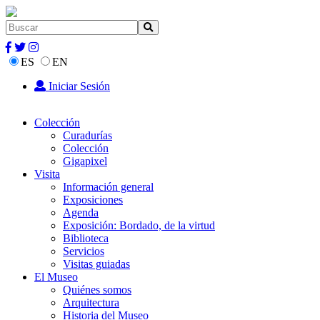
ES
EN
Iniciar Sesión
Colección
Curadurías
Colección
Gigapixel
Visita
Información general
Exposiciones
Agenda
Exposición: Bordado, de la virtud
Biblioteca
Servicios
Visitas guiadas
El Museo
Quiénes somos
Arquitectura
Historia del Museo