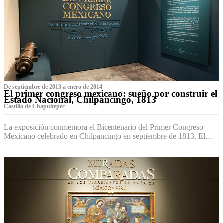
De septiembre de 2013 a enero de 2014
El primer congreso mexicano: sueño por construir el
Estado Nacional, Chilpancingo, 1813
Castillo de Chapultepec
La exposición conmemora el Bicentenario del Primer Congreso
Mexicano celebrado en Chilpancingo en septiembre de 1813. El…