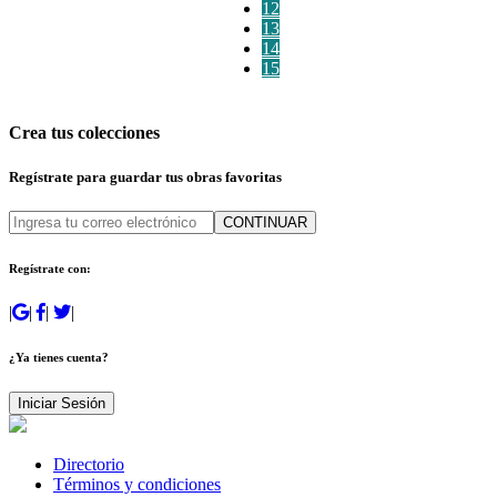
12
13
14
15
Crea tus colecciones
Regístrate para guardar tus obras favoritas
CONTINUAR
Regístrate con:
|
|
|
|
¿Ya tienes cuenta?
Iniciar Sesión
Directorio
Términos y condiciones