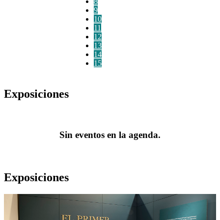
8
9
10
11
12
13
14
15
Exposiciones
Sin eventos en la agenda.
Exposiciones