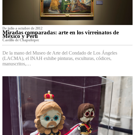
De julio a octubre de 2012
Miradas comparadas: arte en los virreinatos de
México y Perú
Castillo de Chapultepec
De la mano del Museo de Arte del Condado de Los Ángeles
(LACMA), el INAH exhibe pinturas, esculturas, códices,
manuscritos,…