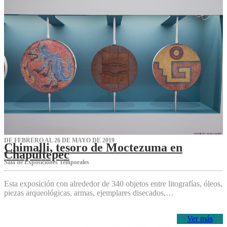
DE FEBRERO AL 26 DE MAYO DE 2019
Chimalli, tesoro de Moctezuma en
Chapultepec
Sala de Exposiciones Temporales
Esta exposición con alrededor de 340 objetos entre litografías, óleos,
piezas arqueológicas, armas, ejemplares disecados,…
Ver más