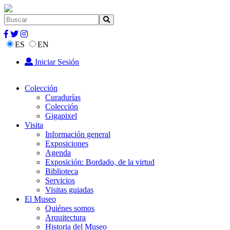
ES
EN
Iniciar Sesión
Colección
Curadurías
Colección
Gigapixel
Visita
Información general
Exposiciones
Agenda
Exposición: Bordado, de la virtud
Biblioteca
Servicios
Visitas guiadas
El Museo
Quiénes somos
Arquitectura
Historia del Museo