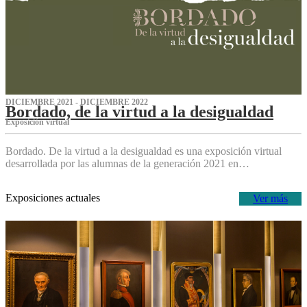
DICIEMBRE 2021 - DICIEMBRE 2022
Bordado, de la virtud a la desigualdad
Exposición virtual‌
Bordado. De la virtud a la desigualdad es una exposición virtual
desarrollada por las alumnas de la generación 2021 en…
Exposiciones actuales
Ver más