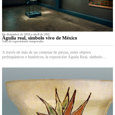
De diciembre de 2010 a abril de 2011
Águila real, símbolo vivo de México
Sala de exposiciones temporales
A través de más de un centenar de piezas, entre objetos
prehispánicos e históricos, la exposición Águila Real, símbolo…