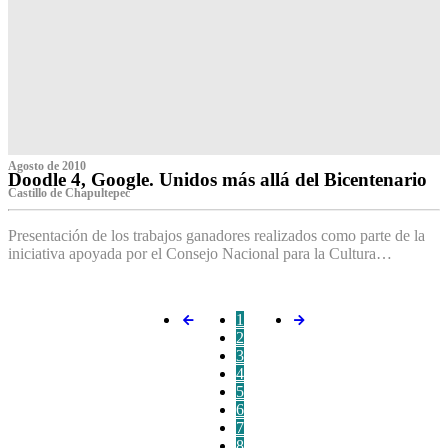
Agosto de 2010
Doodle 4, Google. Unidos más allá del Bicentenario
Castillo de Chapultepec
Presentación de los trabajos ganadores realizados como parte de la
iniciativa apoyada por el Consejo Nacional para la Cultura…
1
2
3
4
5
6
7
8