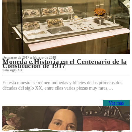
De marzo de 2017 a febrero de 2018
Moneda e Historia en el Centenario de la
Constitución de 1917
Sala siglo XX
En esta muestra se reúnen monedas y billetes de las primeras dos
décadas del siglo XX, entre ellas varias piezas muy raras,…
Ver más