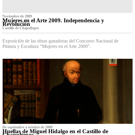
Noviembre de 2009
Mujeres en el Arte 2009. Independencia y
Revolución
Castillo de Chapultepec
Exposición de las obras ganadoras del Concurso Nacional de
Pintura y Escultura “Mujeres en el Arte 2009”.
De septiembre a octubre de 2009
Huellas de Miguel Hidalgo en el Castillo de
Chapultepec