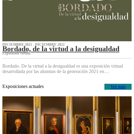
DICIEMBRE 2021 - DICIEMBRE 2022
Bordado, de la virtud a la desigualdad
Exposición virtual‌
Bordado. De la virtud a la desigualdad es una exposición virtual
desarrollada por las alumnas de la generación 2021 en…
Exposiciones actuales
Ver más