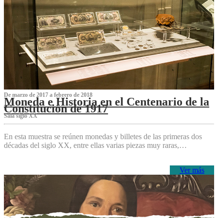
De marzo de 2017 a febrero de 2018
Moneda e Historia en el Centenario de la
Constitución de 1917
Sala siglo XX
En esta muestra se reúnen monedas y billetes de las primeras dos
décadas del siglo XX, entre ellas varias piezas muy raras,…
Ver más