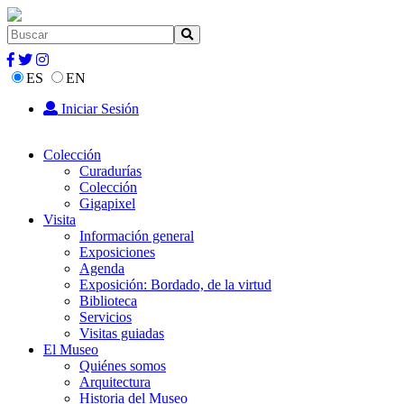
ES
EN
Iniciar Sesión
Colección
Curadurías
Colección
Gigapixel
Visita
Información general
Exposiciones
Agenda
Exposición: Bordado, de la virtud
Biblioteca
Servicios
Visitas guiadas
El Museo
Quiénes somos
Arquitectura
Historia del Museo