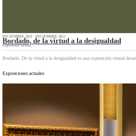
DICIEMBRE 2021 - DICIEMBRE 2022
Bordado, de la virtud a la desigualdad
Exposición virtual‌
Bordado. De la virtud a la desigualdad es una exposición virtual des
Exposiciones actuales