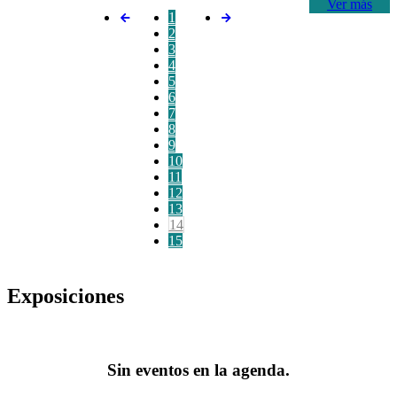
Ver más
1
2
3
4
5
6
7
8
9
10
11
12
13
14
15
Exposiciones
Sin eventos en la agenda.