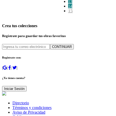
13
14
15
Crea tus colecciones
Regístrate para guardar tus obras favoritas
CONTINUAR
Regístrate con:
|
|
|
|
¿Ya tienes cuenta?
Iniciar Sesión
Directorio
Términos y condiciones
Aviso de Privacidad