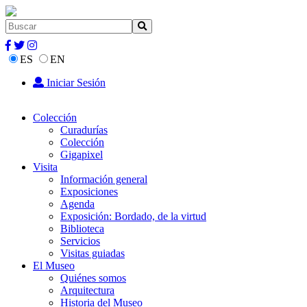
ES
EN
Iniciar Sesión
Colección
Curadurías
Colección
Gigapixel
Visita
Información general
Exposiciones
Agenda
Exposición: Bordado, de la virtud
Biblioteca
Servicios
Visitas guiadas
El Museo
Quiénes somos
Arquitectura
Historia del Museo