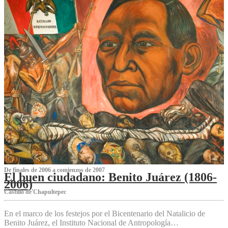
De finales de 2006 a comienzos de 2007
El buen ciudadano: Benito Juárez (1806-
2006)
Castillo de Chapultepec
En el marco de los festejos por el Bicentenario del Natalicio de
Benito Juárez, el Instituto Nacional de Antropología…