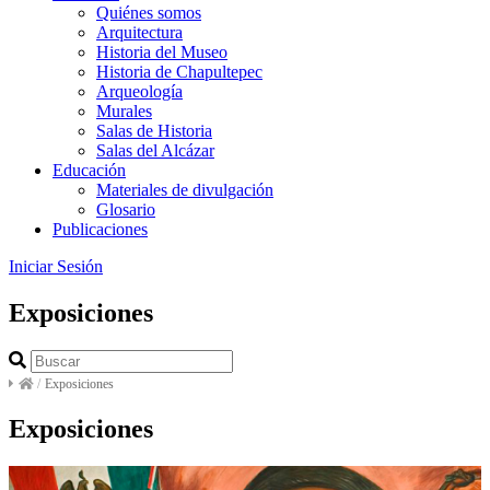
Quiénes somos
Arquitectura
Historia del Museo
Historia de Chapultepec
Arqueología
Murales
Salas de Historia
Salas del Alcázar
Educación
Materiales de divulgación
Glosario
Publicaciones
Iniciar Sesión
Exposiciones
/
Exposiciones
Exposiciones