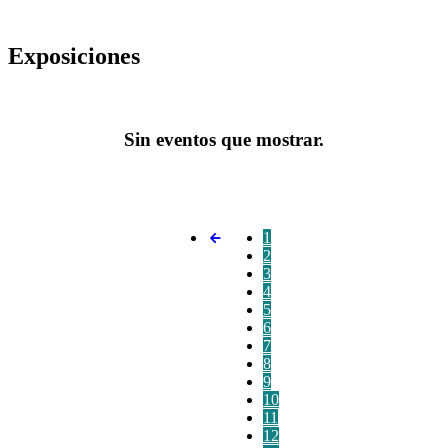
Exposiciones
Sin eventos que mostrar.
1
2
3
4
5
6
7
8
9
10
11
12