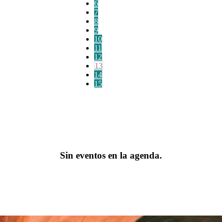
6
7
8
9
10
11
12
13
14
15
Sin eventos en la agenda.