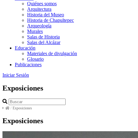
Quiénes somos
Arquitectura
Historia del Museo
Historia de Chapultepec
Arqueología
Murales
Salas de Historia
Salas del Alcázar
Educación
Materiales de divulgación
Glosario
Publicaciones
Iniciar Sesión
Exposiciones
/
Exposiciones
Exposiciones