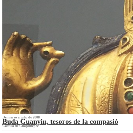
De marzo a julio de 2008
Buda Guanyin, tesoros de la compasió
Castillo de Chapultepec