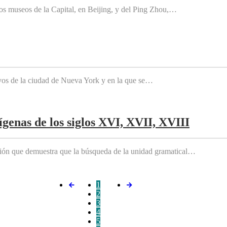
os museos de la Capital, en Beijing, y del Ping Zhou,…
tivos de la ciudad de Nueva York y en la que se…
genas de los siglos XVI, XVII, XVIII
ición que demuestra que la búsqueda de la unidad gramatical…
1
2
3
4
5