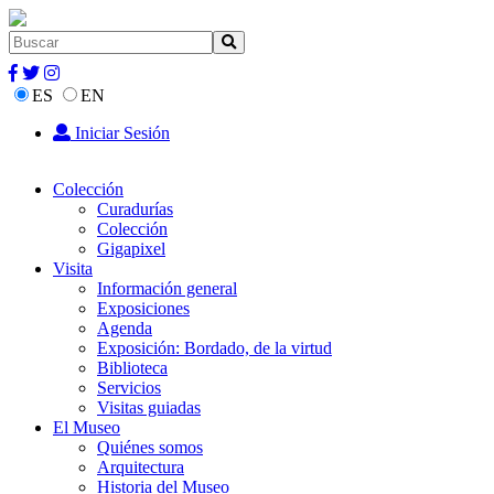
ES
EN
Iniciar Sesión
Colección
Curadurías
Colección
Gigapixel
Visita
Información general
Exposiciones
Agenda
Exposición: Bordado, de la virtud
Biblioteca
Servicios
Visitas guiadas
El Museo
Quiénes somos
Arquitectura
Historia del Museo