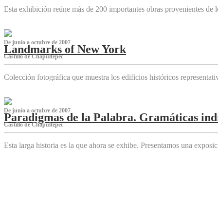
Esta exhibición reúne más de 200 importantes obras provenientes de l
De junio a octubre de 2007
Landmarks of New York
Castillo de Chapultepec
Colección fotográfica que muestra los edificios históricos representa
De junio a octubre de 2007
Paradigmas de la Palabra. Gramáticas indí
Castillo de Chapultepec
Esta larga historia es la que ahora se exhibe. Presentamos una expos