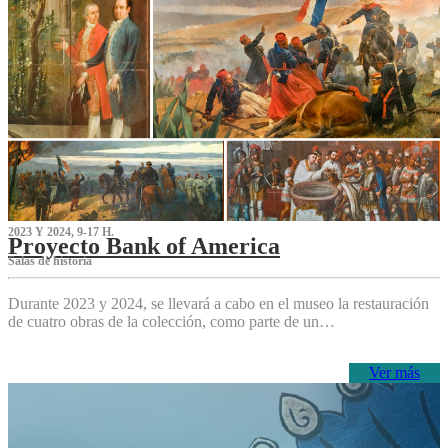
2023 Y 2024, 9-17 H.
Proyecto Bank of America
S‌alas de historia
Durante 2023 y 2024, se llevará a cabo en el museo la restauración
de cuatro obras de la colección, como parte de un…
Ver más