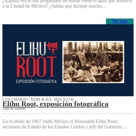
¿Alguna vez te has preguntado de dónde viene el agua que abastece
a la Ciudad de México? ¿Sabías que durante mucho…
Ver más
LUN 2 MARZO - DOM 30 JUL 2023, 9-17 H.
Elihu Root, exposición fotográfica
Sala de Batalla
En el otoño de 1907 visitó México el Honorable Elihu Root,
secretario de Estado de los Estados Unidos y jefe del Gabinete…