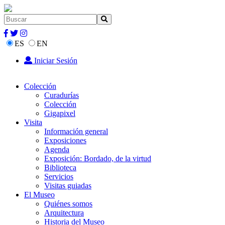
ES
EN
Iniciar Sesión
Colección
Curadurías
Colección
Gigapixel
Visita
Información general
Exposiciones
Agenda
Exposición: Bordado, de la virtud
Biblioteca
Servicios
Visitas guiadas
El Museo
Quiénes somos
Arquitectura
Historia del Museo