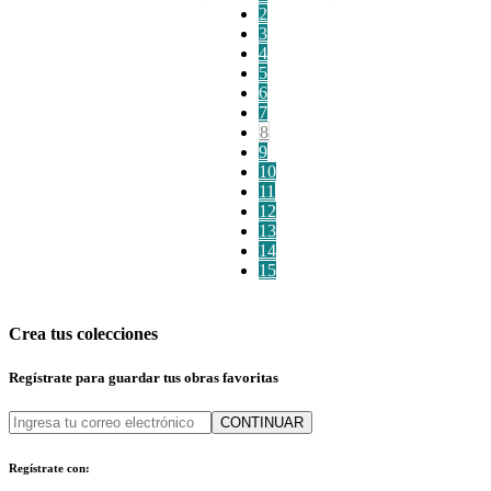
2
3
4
5
6
7
8
9
10
11
12
13
14
15
Crea tus colecciones
Regístrate para guardar tus obras favoritas
CONTINUAR
Regístrate con: