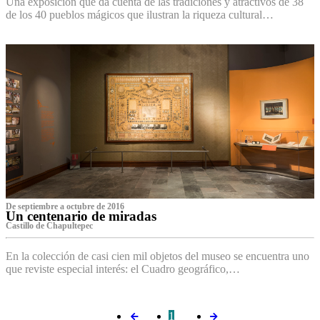
Una exposición que da cuenta de las tradiciones y atractivos de 38
de los 40 pueblos mágicos que ilustran la riqueza cultural…
De septiembre a octubre de 2016
Un centenario de miradas
Castillo de Chapultepec
En la colección de casi cien mil objetos del museo se encuentra uno
que reviste especial interés: el Cuadro geográfico,…
1