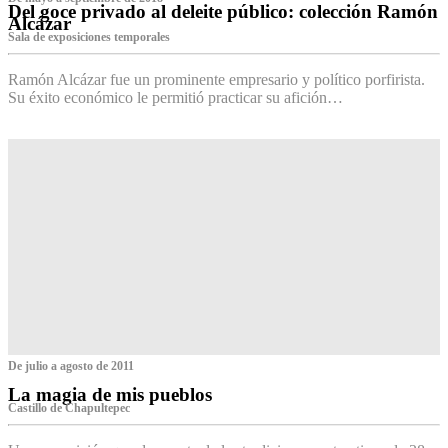
Del goce privado al deleite público: colección Ramón
Alcázar
Sala de exposiciones temporales
Ramón Alcázar fue un prominente empresario y político porfirista.
Su éxito económico le permitió practicar su afición…
De julio a agosto de 2011
La magia de mis pueblos
Castillo de Chapultepec