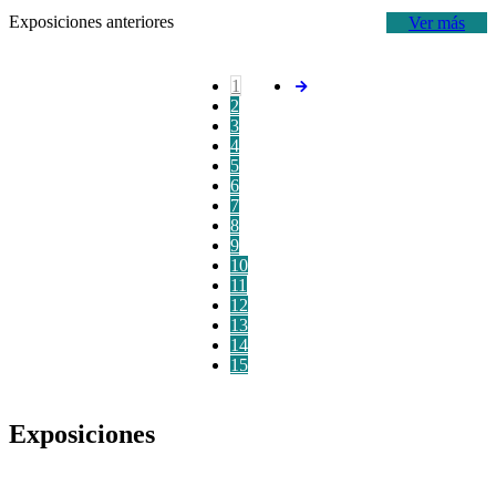
Exposiciones anteriores
Ver más
1
2
3
4
5
6
7
8
9
10
11
12
13
14
15
Exposiciones