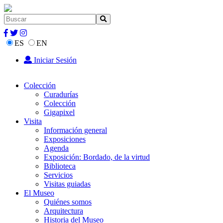
ES
EN
Iniciar Sesión
Colección
Curadurías
Colección
Gigapixel
Visita
Información general
Exposiciones
Agenda
Exposición: Bordado, de la virtud
Biblioteca
Servicios
Visitas guiadas
El Museo
Quiénes somos
Arquitectura
Historia del Museo