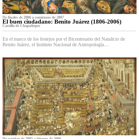
De finales de 2006 a comienzos de 2007
El buen ciudadano: Benito Juárez (1806-2006)
Castillo de Chapultepec
En el marco de los festejos por el Bicentenario del Natalicio de
Benito Juárez, el Instituto Nacional de Antropología…
De octubre de 2005 a febrero de 2006