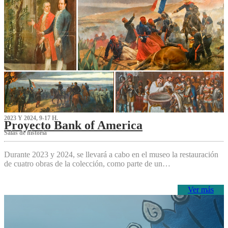
2023 Y 2024, 9-17 H.
Proyecto Bank of America
S‌alas de historia
Durante 2023 y 2024, se llevará a cabo en el museo la restauración
de cuatro obras de la colección, como parte de un…
Ver más