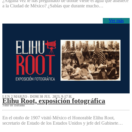
¿Alguna vez te has preguntado de dónde viene el agua que abastece
a la Ciudad de México? ¿Sabías que durante mucho…
Ver más
LUN 2 MARZO - DOM 30 JUL 2023, 9-17 H.
Elihu Root, exposición fotográfica
Sala de Batalla
En el otoño de 1907 visitó México el Honorable Elihu Root,
secretario de Estado de los Estados Unidos y jefe del Gabinete…