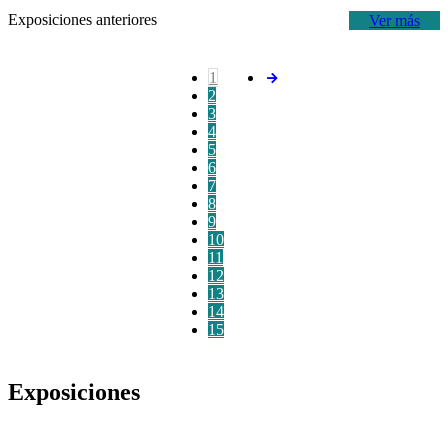
Exposiciones anteriores
Ver más
1
2
3
4
5
6
7
8
9
10
11
12
13
14
15
Exposiciones