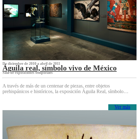
De diciembre de 2010 a abril de 2011
Águila real, símbolo vivo de México
Sala de exposiciones temporales
A través de más de un centenar de piezas, entre objetos
prehispánicos e históricos, la exposición Águila Real, símbolo…
Ver más