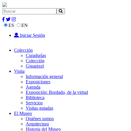
ES
EN
Iniciar Sesión
Colección
Curadurías
Colección
Gigapixel
Visita
Información general
Exposiciones
Agenda
Exposición: Bordado, de la virtud
Biblioteca
Servicios
Visitas guiadas
El Museo
Quiénes somos
Arquitectura
Historia del Museo