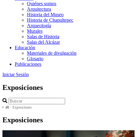
Quiénes somos
Arquitectura
Historia del Museo
Historia de Chapultepec
Arqueología
Murales
Salas de Historia
Salas del Alcázar
Educación
Materiales de divulgación
Glosario
Publicaciones
Iniciar Sesión
Exposiciones
/
Exposiciones
Exposiciones