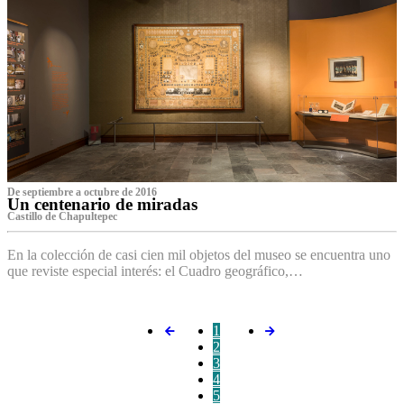
De septiembre a octubre de 2016
Un centenario de miradas
Castillo de Chapultepec
En la colección de casi cien mil objetos del museo se encuentra uno
que reviste especial interés: el Cuadro geográfico,…
1
2
3
4
5