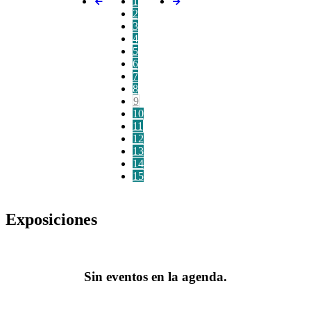
1
2
3
4
5
6
7
8
9
10
11
12
13
14
15
Exposiciones
Sin eventos en la agenda.