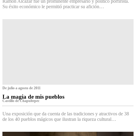
Ramón Alcázar fue un prominente empresario y político porfirista.
Su éxito económico le permitió practicar su afición…
De julio a agosto de 2011
La magia de mis pueblos
Castillo de Chapultepec
Una exposición que da cuenta de las tradiciones y atractivos de 38
de los 40 pueblos mágicos que ilustran la riqueza cultural…