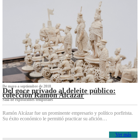
De mayo a septiembre de 2018
Del goce privado al deleite público:
colección Ramón Alcázar
Sala de exposiciones temporales
Ramón Alcázar fue un prominente empresario y político porfirista.
Su éxito económico le permitió practicar su afición…
Ver más