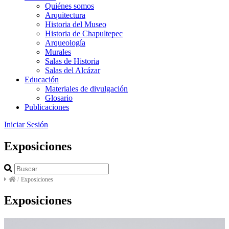
Quiénes somos
Arquitectura
Historia del Museo
Historia de Chapultepec
Arqueología
Murales
Salas de Historia
Salas del Alcázar
Educación
Materiales de divulgación
Glosario
Publicaciones
Iniciar Sesión
Exposiciones
/
Exposiciones
Exposiciones