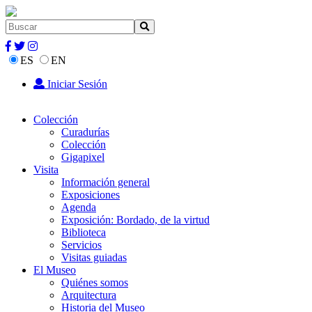
ES
EN
Iniciar Sesión
Colección
Curadurías
Colección
Gigapixel
Visita
Información general
Exposiciones
Agenda
Exposición: Bordado, de la virtud
Biblioteca
Servicios
Visitas guiadas
El Museo
Quiénes somos
Arquitectura
Historia del Museo