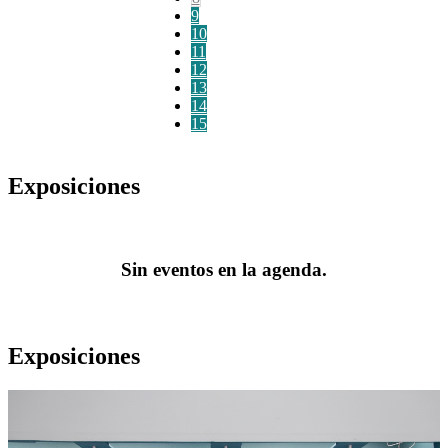
9
10
11
12
13
14
15
Exposiciones
Sin eventos en la agenda.
Exposiciones