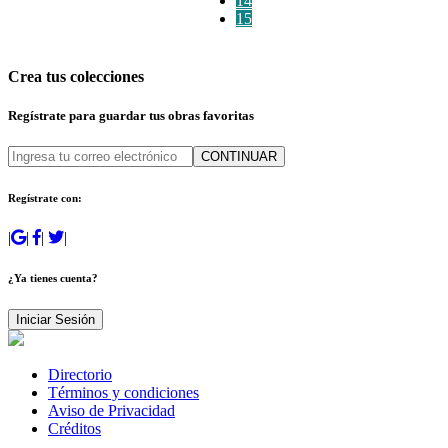
14
15
Crea tus colecciones
Regístrate para guardar tus obras favoritas
CONTINUAR
Regístrate con:
|
|
|
|
¿Ya tienes cuenta?
Iniciar Sesión
Directorio
Términos y condiciones
Aviso de Privacidad
Créditos