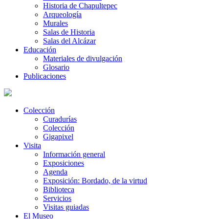
Historia de Chapultepec
Arqueología
Murales
Salas de Historia
Salas del Alcázar
Educación
Materiales de divulgación
Glosario
Publicaciones
Colección
Curadurías
Colección
Gigapixel
Visita
Información general
Exposiciones
Agenda
Exposición: Bordado, de la virtud
Biblioteca
Servicios
Visitas guiadas
El Museo