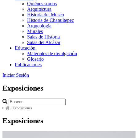
Quiénes somos
Arquitectura
Historia del Museo
Historia de Chapultepec
Arqueología
Murales
Salas de Historia
Salas del Alcázar
Educación
Materiales de divulgación
Glosario
Publicaciones
Iniciar Sesión
Exposiciones
/
Exposiciones
Exposiciones