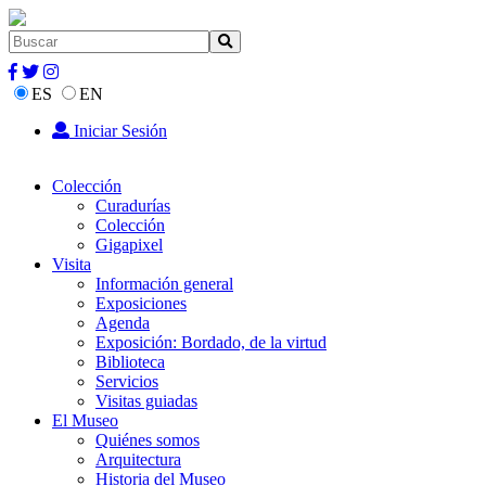
ES
EN
Iniciar Sesión
Colección
Curadurías
Colección
Gigapixel
Visita
Información general
Exposiciones
Agenda
Exposición: Bordado, de la virtud
Biblioteca
Servicios
Visitas guiadas
El Museo
Quiénes somos
Arquitectura
Historia del Museo