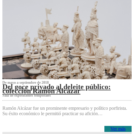
De mayo a septiembre de 2018
Del goce privado al deleite público:
colección Ramón Alcázar
Sala de exposiciones temporales
Ramón Alcázar fue un prominente empresario y político porfirista.
Su éxito económico le permitió practicar su afición…
Ver más