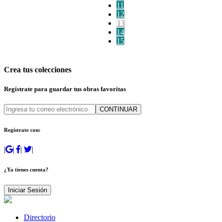
11
12
13
14
15
Crea tus colecciones
Regístrate para guardar tus obras favoritas
CONTINUAR
Regístrate con:
|
|
|
|
¿Ya tienes cuenta?
Iniciar Sesión
Directorio