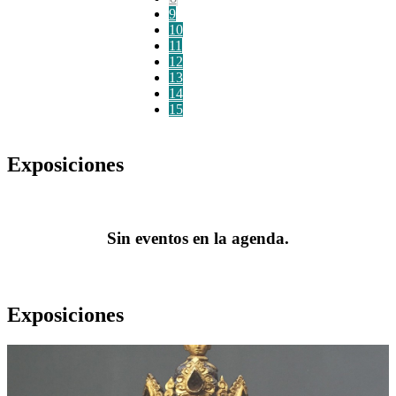
9
10
11
12
13
14
15
Exposiciones
Sin eventos en la agenda.
Exposiciones