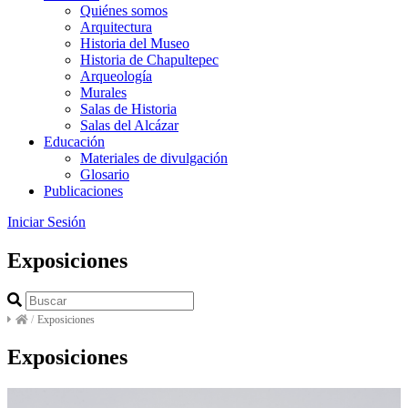
Quiénes somos
Arquitectura
Historia del Museo
Historia de Chapultepec
Arqueología
Murales
Salas de Historia
Salas del Alcázar
Educación
Materiales de divulgación
Glosario
Publicaciones
Iniciar Sesión
Exposiciones
/
Exposiciones
Exposiciones