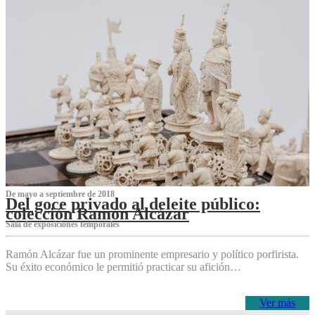
De mayo a septiembre de 2018
Del goce privado al deleite público:
colección Ramón Alcázar
Sala de exposiciones temporales
Ramón Alcázar fue un prominente empresario y político porfirista.
Su éxito económico le permitió practicar su afición…
Ver más