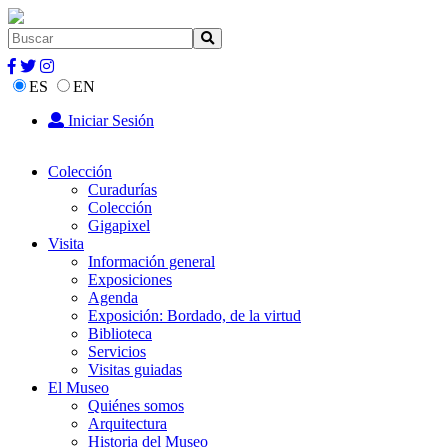
ES
EN
Iniciar Sesión
Colección
Curadurías
Colección
Gigapixel
Visita
Información general
Exposiciones
Agenda
Exposición: Bordado, de la virtud
Biblioteca
Servicios
Visitas guiadas
El Museo
Quiénes somos
Arquitectura
Historia del Museo