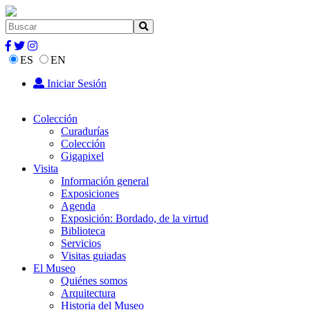
ES
EN
Iniciar Sesión
Colección
Curadurías
Colección
Gigapixel
Visita
Información general
Exposiciones
Agenda
Exposición: Bordado, de la virtud
Biblioteca
Servicios
Visitas guiadas
El Museo
Quiénes somos
Arquitectura
Historia del Museo