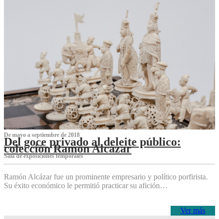
De mayo a septiembre de 2018
Del goce privado al deleite público:
colección Ramón Alcázar
Sala de exposiciones temporales
Ramón Alcázar fue un prominente empresario y político porfirista.
Su éxito económico le permitió practicar su afición…
Ver más