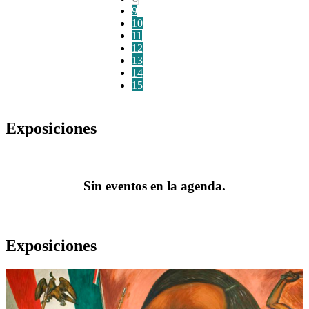
9
10
11
12
13
14
15
Exposiciones
Sin eventos en la agenda.
Exposiciones