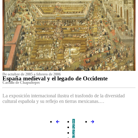
De octubre de 2005 a febrero de 2006
España medieval y el legado de Occidente
Castillo de Chapultepec
La exposición internacional ilustra el trasfondo de la diversidad
cultural española y su reflejo en tierras mexicanas.…
1
2
3