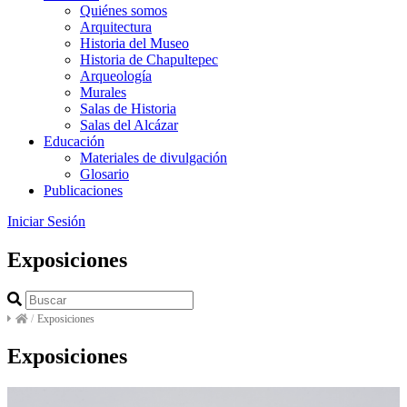
Quiénes somos
Arquitectura
Historia del Museo
Historia de Chapultepec
Arqueología
Murales
Salas de Historia
Salas del Alcázar
Educación
Materiales de divulgación
Glosario
Publicaciones
Iniciar Sesión
Exposiciones
/
Exposiciones
Exposiciones