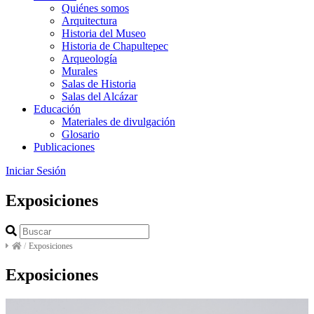
Quiénes somos
Arquitectura
Historia del Museo
Historia de Chapultepec
Arqueología
Murales
Salas de Historia
Salas del Alcázar
Educación
Materiales de divulgación
Glosario
Publicaciones
Iniciar Sesión
Exposiciones
/
Exposiciones
Exposiciones