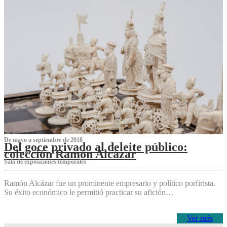
De mayo a septiembre de 2018
Del goce privado al deleite público:
colección Ramón Alcázar
Sala de exposiciones temporales
Ramón Alcázar fue un prominente empresario y político porfirista.
Su éxito económico le permitió practicar su afición…
Ver más