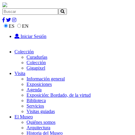
ES
EN
Iniciar Sesión
Colección
Curadurías
Colección
Gigapixel
Visita
Información general
Exposiciones
Agenda
Exposición: Bordado, de la virtud
Biblioteca
Servicios
Visitas guiadas
El Museo
Quiénes somos
Arquitectura
Historia del Museo