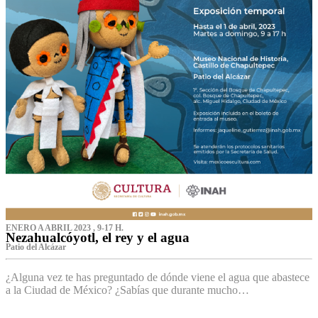
ENERO A ABRIL 2023 , 9-17 H.
Nezahualcóyotl, el rey y el agua
Patio del Alcázar
¿Alguna vez te has preguntado de dónde viene el agua que abastece
a la Ciudad de México? ¿Sabías que durante mucho…