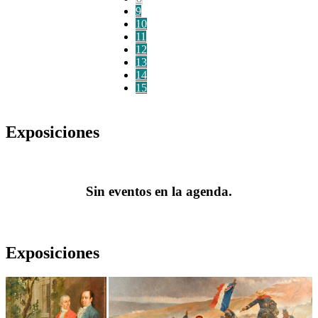
9
10
11
12
13
14
15
Exposiciones
Sin eventos en la agenda.
Exposiciones