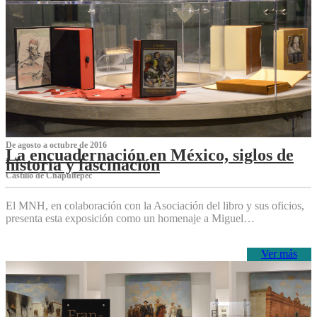
De agosto a octubre de 2016
La encuadernación en México, siglos de
historia y fascinación
Castillo de Chapultepec
El MNH, en colaboración con la Asociación del libro y sus oficios,
presenta esta exposición como un homenaje a Miguel…
Ver más