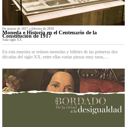
De marzo de 2017 a febrero de 2018
Moneda e Historia en el Centenario de la
Constitución de 1917
Sala siglo XX
En esta muestra se reúnen monedas y billetes de las primeras dos
décadas del siglo XX, entre ellas varias piezas muy raras,…