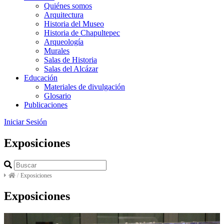
Quiénes somos
Arquitectura
Historia del Museo
Historia de Chapultepec
Arqueología
Murales
Salas de Historia
Salas del Alcázar
Educación
Materiales de divulgación
Glosario
Publicaciones
Iniciar Sesión
Exposiciones
/
Exposiciones
Exposiciones