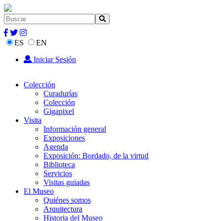
ES
EN
Iniciar Sesión
Colección
Curadurías
Colección
Gigapixel
Visita
Información general
Exposiciones
Agenda
Exposición: Bordado, de la virtud
Biblioteca
Servicios
Visitas guiadas
El Museo
Quiénes somos
Arquitectura
Historia del Museo