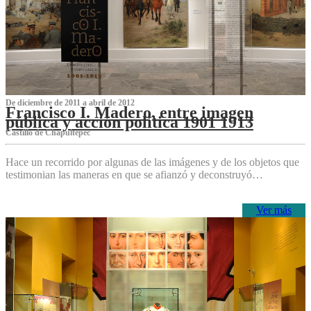
De diciembre de 2011 a abril de 2012
Francisco I. Madero, entre imagen
pública y acción política 1901 1913
Castillo de Chapultepec
Hace un recorrido por algunas de las imágenes y de los objetos que
testimonian las maneras en que se afianzó y deconstruyó…
Ver más