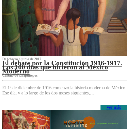
De febrero a junio de 2017
El debate por la Constitución 1916-1917.
Los 100 días que hicieron al México
Moderno
Castillo de Chapultepec
El 1º de diciembre de 1916 comenzó la historia moderna de México.
Ese día, y a lo largo de los dos meses siguientes,…
Ver más