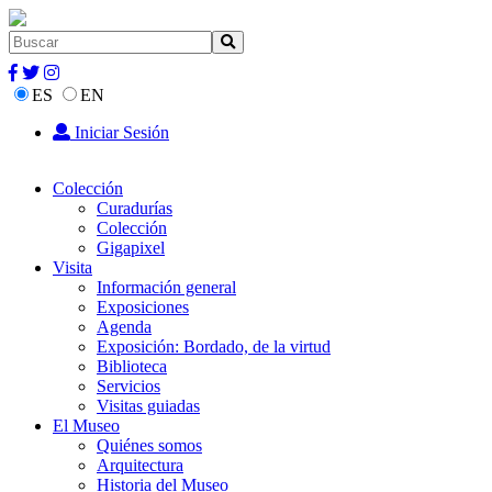
ES
EN
Iniciar Sesión
Colección
Curadurías
Colección
Gigapixel
Visita
Información general
Exposiciones
Agenda
Exposición: Bordado, de la virtud
Biblioteca
Servicios
Visitas guiadas
El Museo
Quiénes somos
Arquitectura
Historia del Museo