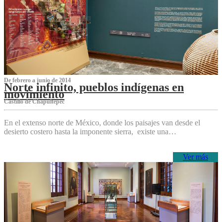
De febrero a junio de 2014
Norte infinito, pueblos indígenas en
movimiento
Castillo de Chapultepec
En el extenso norte de México, donde los paisajes van desde el
desierto costero hasta la imponente sierra, existe una…
Ver más