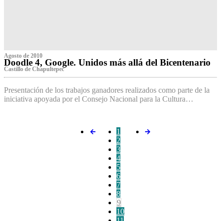
Agosto de 2010
Doodle 4, Google. Unidos más allá del Bicentenario
Castillo de Chapultepec
Presentación de los trabajos ganadores realizados como parte de la
iniciativa apoyada por el Consejo Nacional para la Cultura…
1
2
3
4
5
6
7
8
9
10
11