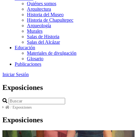
Quiénes somos
Arquitectura
Historia del Museo
Historia de Chapultepec
Arqueología
Murales
Salas de Historia
Salas del Alcázar
Educación
Materiales de divulgación
Glosario
Publicaciones
Iniciar Sesión
Exposiciones
/
Exposiciones
Exposiciones