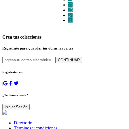
12
13
14
15
Crea tus colecciones
Regístrate para guardar tus obras favoritas
CONTINUAR
Regístrate con:
|
|
|
|
¿Ya tienes cuenta?
Iniciar Sesión
Directorio
Términos y condiciones